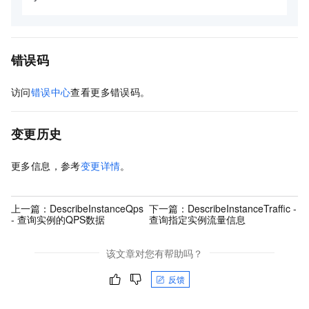
错误码
访问
错误中心
查看更多错误码。
变更历史
更多信息，参考
变更详情
。
上一篇：
DescribeInstanceQps
下一篇：
DescribeInstanceTraffic -
- 查询实例的QPS数据
查询指定实例流量信息
该文章对您有帮助吗？
反馈