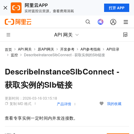
打开 APP
API 网关
API 网关
原API网关
开发参考
API参考指南
API目录
首页
监控
DescribeInstanceSlbConnect - 获取实例的Slb链接
DescribeInstanceSlbConnect -
获取实例的Slb链接
更新时间：
2026-03-16 03:15:18
复制 MD 格式
我的收藏
产品详情
查看专享实例一定时间内并发连接数。