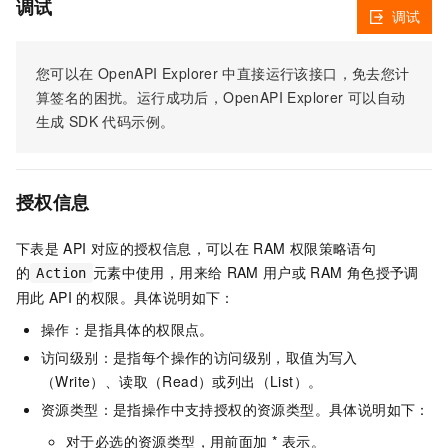
调试
调试
您可以在
OpenAPI Explorer
中直接运行该接口，免去您计
算签名的困扰。运行成功后，OpenAPI Explorer
可以自动
生成
SDK
代码示例。
授权信息
下表是
API
对应的授权信息，可以在
RAM
权限策略语句
的
元素中使用，用来给
RAM
用户或
RAM
角色授予调
Action
用此
API
的权限。具体说明如下：
操作：是指具体的权限点。
访问级别：是指每个操作的访问级别，取值为写入
（Write）、读取（Read）或列出（List）。
资源类型：是指操作中支持授权的资源类型。具体说明如下：
对于必选的资源类型，用前面加 * 表示。