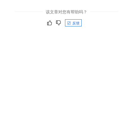
该文章对您有帮助吗？
反馈