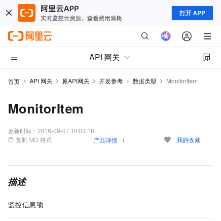
打开 APP
API 网关
API 网关
原API网关
开发参考
数据类型
MonitorItem
首页
MonitorItem
更新时间：
2016-09-07 10:03:18
复制 MD 格式
我的收藏
产品详情
描述
监控信息项