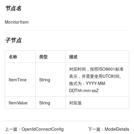
节点名
MonitorItem
子节点
名称
类型
描述
对应时间，按照ISO8601标准
表示，并需要使用UTC时间。
ItemTime
String
格式为：YYYY-MM-
DDThh:mm:ssZ
ItemValue
String
对应值
上一篇：
OpenIdConnectConfig
下一篇：
ModelDetails