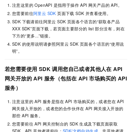
注意这里的 OpenAPI 是指用于操作 API 网关产品的 API。
您需要前往
阿里云 SDK
页面下载 SDK 并查看使用。
SDK 下载请前往阿里云 SDK 页面各个语言的“获取各产品
XXX SDK”页面下载，若页面主要部分的
list
部分没有，则在
下方的“更多...”链接。
SDK 的使用说明请参照阿里云 SDK 页面各个语言的“使用说
明”。
若您需要使用 SDK 调用您自己或者其他人在 API
网关开放的 API 服务（包括在 API 市场购买的 API
服务）
注意这里的 API 服务是指在 API 市场购买的，或者您在 API
网关接入开放的，或者您的合作伙伴在 API 网关接入开放的
那些 API 服务。
您需要前往 API 网关控制台的 SDK 生成及下载页面获取
SDK。API 开放者请前往：
SDK/文档自动生成
。非开放者请