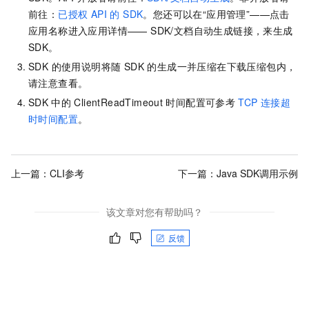
前往：
已授权 API 的 SDK
。您还可以在“应用管理”——点击
应用名称进入应用详情—— SDK/文档自动生成链接，来生成
SDK。
SDK 的使用说明将随 SDK 的生成一并压缩在下载压缩包内，
请注意查看。
SDK
中的
ClientReadTimeout
时间配置可参考
TCP
连接超
时时间配置
。
上一篇：
CLI参考
下一篇：
Java SDK调用示例
该文章对您有帮助吗？
反馈