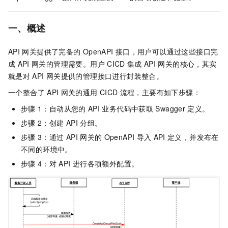
一、概述
API
网关提供了完备的
OpenAPI
接口，用户可以通过这些接口完
成
API
网关的管理需要。用户
CICD
集成
API
网关的核心，其实
就是对
API
网关提供的管理接口进行封装整合。
一个整合了
API
网关的通用
CICD
流程，主要有如下步骤：
步骤
1：自动从您的
API
业务代码中获取
Swagger
定义。
步骤
2：创建
API
分组。
步骤
3：通过
API
网关的
OpenAPI
导入
API
定义，并发布在
不同的环境中。
步骤
4：对
API
进行各项额外配置。