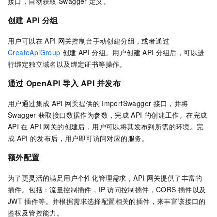
接口，自动获取
Swagger
定义。
创建
API
分组
用户可以在
API
网关控制台手动创建分组，或者通过
CreateApiGroup
创建
API
分组。用户创建
API
分组后，可以进
行绑定独立域名以及绑定证书等操作。
通过
OpenAPI
导入
API
并发布
用户通过集成
API
网关提供的
ImportSwagger
接口，并将
Swagger
获取接口数据作为参数，完成
API
的创建工作。在完成
API
在
API
网关的创建后，用户可以将其发布到所需的环境。完
成
API
的发布后，用户即可访问对应的服务。
额外配置
为了更灵活的满足用户个性化管理需求，API
网关提供了丰富的
插件。包括：流量控制插件，IP
访问控制插件，CORS
插件以及
JWT
插件等。并根据需求选择配置相关的插件，来丰富该接口的
鉴权及管控能力。