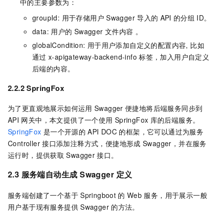
中的主要参数为：
groupId: 用于存储用户
Swagger
导入的
API
的分组
ID。
data: 用户的
Swagger
文件内容 。
globalCondition: 用于用户添加自定义的配置内容, 比如
通过
x-apigateway-backend-info
标签，加入用户自定义
后端的内容。
2.2.2 SpringFox
为了更直观地展示如何运用
Swagger
便捷地将后端服务同步到
API
网关中，本文提供了一个使用
SpringFox
库的后端服务。
SpringFox
是一个开源的
API DOC
的框架，它可以通过为服务
Controller
接口添加注释方式，便捷地形成
Swagger，并在服务
运行时，提供获取
Swagger
接口。
2.3 服务端自动生成
Swagger
定义
服务端创建了一个基于
Springboot
的
Web
服务，用于展示一般
用户基于现有服务提供
Swagger
的方法。