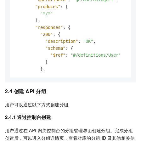
"produces"
:
[
"*/*"
]
,
"responses"
:
{
"200"
:
{
"description"
:
"OK"
,
"schema"
:
{
"$ref"
:
"#/definitions/User"
}
}
,
2.4 创建
API
分组
用户可以通过以下方式创建分组
2.4.1 通过控制台创建
用户通过在
API
网关控制台的分组管理界面创建分组。完成分组
创建后，可以进入分组详情页，查看对应的分组
ID
及其他相关信