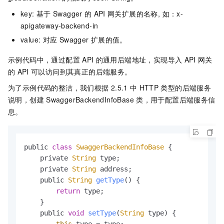
key: 基于
Swagger
的
API
网关扩展的名称, 如：x-
apigateway-backend-in
value: 对应
Swagger
扩展的值。
示例代码中，通过配置
API
的通用后端地址，实现导入
API
网关
的
API
可以访问到其真正的后端服务。
为了示例代码的整洁，我们根据
2.5.1
中
HTTP
类型的后端服务
说明，创建
SwaggerBackendInfoBase
类，用于配置后端服务信
息。
public 
class
SwaggerBackendInfoBase
 {

    private 
String
 type;

    private 
String
 address;

    public 
String
getType
(
) {

return
 type;

    }

    public 
void
setType
(
String
 type
) {

this
.
type
 = type;
