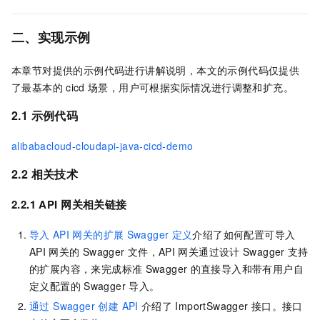
二、实现示例
本章节对提供的示例代码进行讲解说明，本文的示例代码仅提供
了最基本的
cicd
场景，用户可根据实际情况进行调整和扩充。
2.1 示例代码
alibabacloud-cloudapi-java-cicd-demo
2.2 相关技术
2.2.1 API
网关相关链接
导入
API
网关的扩展
Swagger
定义
介绍了如何配置可导入
API
网关的
Swagger
文件，API
网关通过设计
Swagger
支持
的扩展内容，来完成标准
Swagger
的直接导入和带有用户自
定义配置的
Swagger
导入。
通过 Swagger 创建 API
介绍了
ImportSwagger
接口。接口