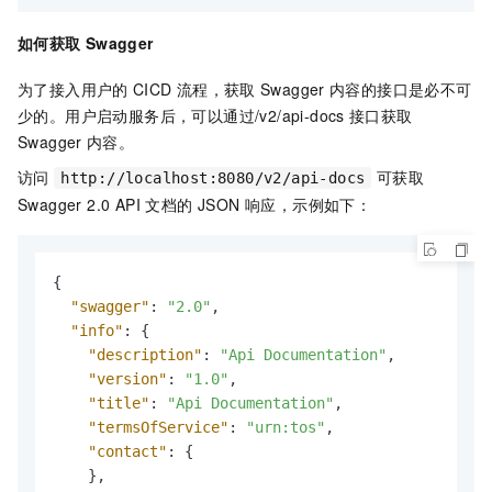
如何获取
Swagger
为了接入用户的
CICD
流程，获取
Swagger
内容的接口是必不可
少的。用户启动服务后，可以通过/v2/api-docs
接口获取
Swagger
内容。
访问
可获取
http://localhost:8080/v2/api-docs
Swagger 2.0 API 文档的 JSON 响应，示例如下：
{
"swagger"
:
"2.0"
,
"info"
:
{
"description"
:
"Api Documentation"
,
"version"
:
"1.0"
,
"title"
:
"Api Documentation"
,
"termsOfService"
:
"urn:tos"
,
"contact"
:
{
}
,