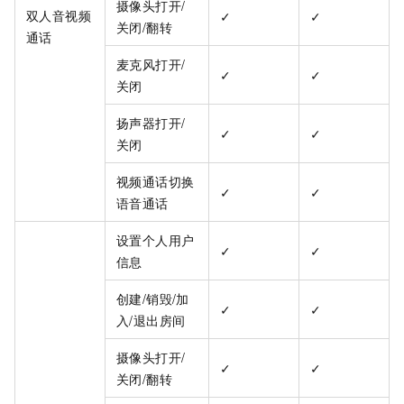
摄像头打开/
双人音视频
✓
✓
关闭/翻转
通话
麦克风打开/
✓
✓
关闭
扬声器打开/
✓
✓
关闭
视频通话切换
✓
✓
语音通话
设置个人用户
✓
✓
信息
创建/销毁/加
✓
✓
入/退出房间
摄像头打开/
✓
✓
关闭/翻转