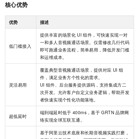
核心优势
优势
描述
提供丰富的场景化
UI
组件，可快速实现一对
一和多人音视频通话场景。仅需修改几行代码
低门槛接入
即可跑通业务流程，简单易用，降低开发门槛
和运维成本。
覆盖典型音视频通话场景，提供对应
UI
组
件，满足业务方个性化的需求。
灵活易用
UI
组件、后台服务提供源码，支持集成方二
次开发。允许客户自定义业务逻辑，帮助开发
者快速实现个性化功能落地。
端到端延时低于
400ms，基于
GRTN
品牌网
超低延时
络实现全球互联互通。
基于阿里云技术底座和长期音视频实践打磨，