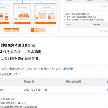
的
创建免费体验任务
按钮。
CI
任务
对话框中，单击
确定
。
可以看到您创建的体验任务。