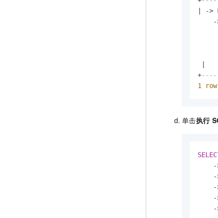
+
----
|
-
>
 
-
|
+
----
1
row
单击
执行
S
SELEC
-
-
-
-
-