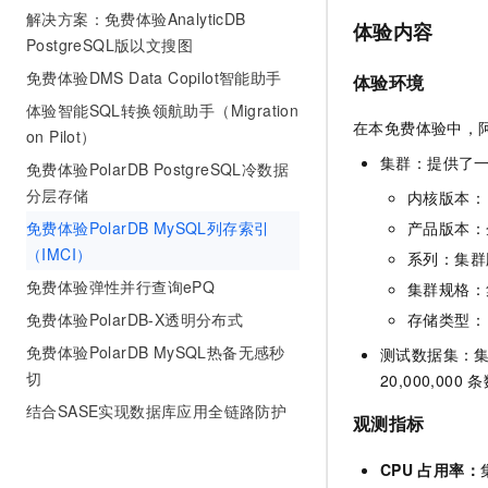
10 分钟在聊天系统中增加
解决方案：免费体验AnalyticDB
专有云
体验内容
PostgreSQL版以文搜图
免费体验DMS Data Copilot智能助手
体验环境
体验智能SQL转换领航助手（Migration
在本免费体验中，
on Pilot）
集群：提供了
免费体验PolarDB PostgreSQL冷数据
分层存储
内核版本： 8.
免费体验PolarDB MySQL列存索引
产品版本：
（IMCI）
系列：集群
免费体验弹性并行查询ePQ
集群规格：
免费体验PolarDB-X透明分布式
存储类型： 
免费体验PolarDB MySQL热备无感秒
测试数据集：
切
20,000,000
条
结合SASE实现数据库应用全链路防护
观测指标
CPU
占用率：