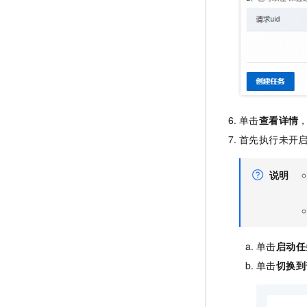
单击
查看详情
首先执行未开
说明
单击
启动任
单击
切换到