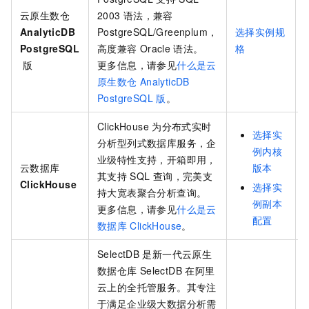
云原生数仓
2003
语法，兼容
AnalyticDB
PostgreSQL/Greenplum，
选择实例规
PostgreSQL
高度兼容
Oracle
语法。
格
版
更多信息，请参见
什么是云
原生数仓
AnalyticDB
PostgreSQL
版
。
ClickHouse
为分布式实时
选择实
分析型列式数据库服务，企
例内核
业级特性支持，开箱即用，
云数据库
版本
其支持
SQL
查询，完美支
ClickHouse
选择实
持大宽表聚合分析查询。
例副本
更多信息，请参见
什么是云
配置
数据库
ClickHouse
。
SelectDB
是新一代云原生
数据仓库
SelectDB
在阿里
云上的全托管服务。其专注
于满足企业级大数据分析需