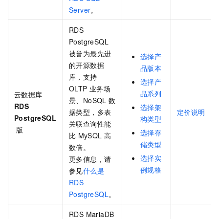
Server
。
RDS
PostgreSQL
被誉为最先进
选择产
的开源数据
品版本
库，支持
选择产
OLTP
业务场
品系列
云数据库
景、NoSQL
数
RDS
选择架
据类型，多表
定价说明
PostgreSQL
构类型
关联查询性能
版
选择存
比
MySQL
高
储类型
数倍。
选择实
更多信息，请
例规格
参见
什么是
RDS
PostgreSQL
。
RDS MariaDB