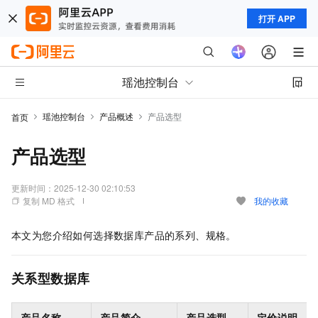
打开 APP
瑶池控制台
瑶池控制台
产品概述
产品选型
首页
产品选型
更新时间：
2025-12-30 02:10:53
复制 MD 格式
我的收藏
本文为您介绍如何选择数据库产品的系列、规格。
关系型数据库
产品名称
产品简介
产品选型
定价说明