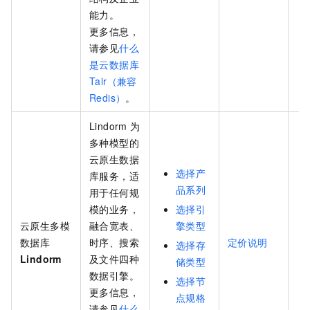
能力。
更多信息，
请参见
什么
是云数据库
Tair（兼容
Redis）
。
Lindorm
为
多种模型的
云原生数据
选择产
库服务，适
品系列
用于任何规
模的业务，
选择引
云原生多模
融合宽表、
擎类型
数据库
时序、搜索
定价说明
选择存
Lindorm
及文件四种
储类型
数据引擎。
选择节
更多信息，
点规格
请参见
什么