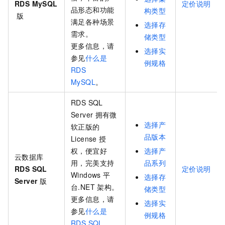
RDS MySQL
定价说明
品形态和功能
构类型
版
满足各种场景
选择存
需求。
储类型
更多信息，请
选择实
参见
什么是
例规格
RDS
MySQL
。
RDS SQL
Server
拥有微
选择产
软正版的
品版本
License
授
权，便宜好
选择产
云数据库
用，完美支持
品系列
RDS SQL
定价说明
Windows
平
选择存
Server
版
台.NET
架构。
储类型
更多信息，请
选择实
参见
什么是
例规格
RDS SQL