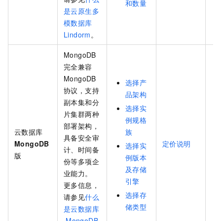
和数量
是云原生多
模数据库
Lindorm
。
MongoDB
完全兼容
MongoDB
选择产
协议，支持
品架构
副本集和分
选择实
片集群两种
例规格
部署架构，
云数据库
族
具备安全审
MongoDB
定价说明
选择实
计、时间备
版
例版本
份等多项企
及存储
业能力。
引擎
更多信息，
选择存
请参见
什么
储类型
是云数据库
MongoDB