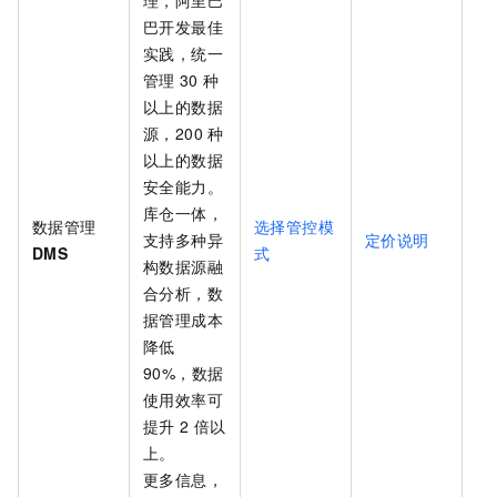
巴开发最佳
实践，统一
管理
30
种
以上的数据
源，200
种
以上的数据
安全能力。
库仓一体，
数据管理
选择管控模
支持多种异
定价说明
DMS
式
构数据源融
合分析，数
据管理成本
降低
90%，数据
使用效率可
提升
2
倍以
上。
更多信息，