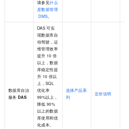
请参见
什么
是数据管理
DMS
。
DAS
可实
现数据库自
动驾驶，运
维管理效率
提升
10
倍
以上，数据
库稳定性提
升
10
倍以
上，SQL
数据库自治
优化率
选择产品系
定价说明
服务
DAS
99%以上，
列
降低
90%
以上的数据
库使用和优
化成本。