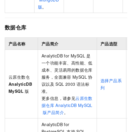
版
。
数据仓库
产品名称
产品简介
产品选型
AnalyticDB for MySQL
是
一个功能丰富、高性能、低
成本、灵活易用的数据仓库
云原生数仓
服务，全面兼容
MySQL
协
选择产品系
AnalyticDB
议以及
SQL 2003
语法标
列
MySQL
版
准。
更多信息，请参见
云原生数
据仓库
AnalyticDB MySQL
版产品简介
。
AnalyticDB for
PostgreSQL
支持
SQL