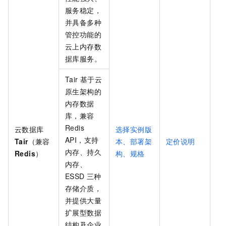
服务稳定，
并具备多种
管控功能的
云上内存数
据库服务。
Tair
基于云
原生架构的
内存数据
库，兼容
Redis
云数据库
选择实例版
API，支持
Tair
（兼容
本、部署架
定价说明
内存、持久
Redis
）
构、规格
内存、
ESSD
三种
存储介质，
并提供大量
扩展型数据
结构及企业