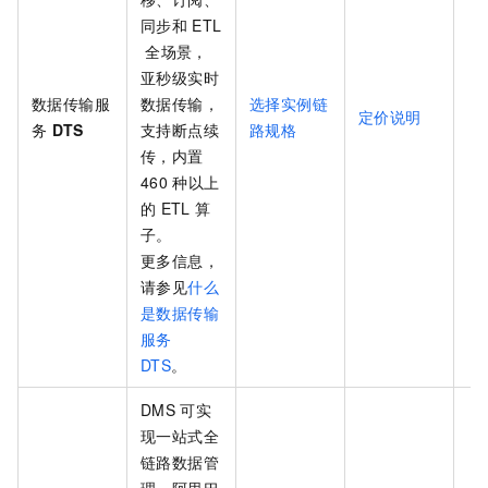
同步和
ETL
全场景，
亚秒级实时
数据传输服
数据传输，
选择实例链
定价说明
务
DTS
支持断点续
路规格
传，内置
460
种以上
的
ETL
算
子。
更多信息，
请参见
什么
是数据传输
服务
DTS
。
DMS
可实
现一站式全
链路数据管
理，阿里巴