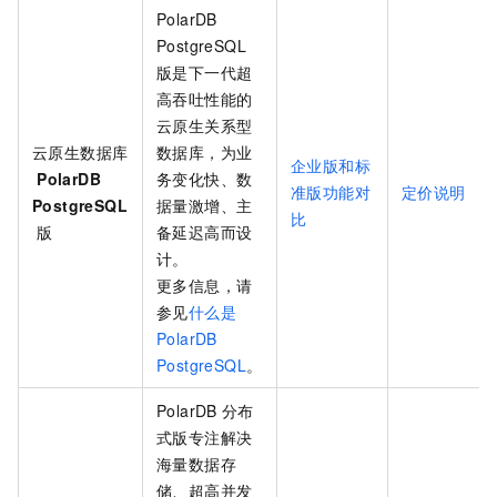
PolarDB
PostgreSQL
版
是下一代超
高吞吐性能的
云原生关系型
云原生数据库
数据库，为业
企业版和标
PolarDB
务变化快、数
准版功能对
定价说明
PostgreSQL
据量激增、主
比
版
备延迟高而设
计。
更多信息，请
参见
什么是
PolarDB
PostgreSQL
。
PolarDB
分布
式版
专注解决
海量数据存
储、超高并发