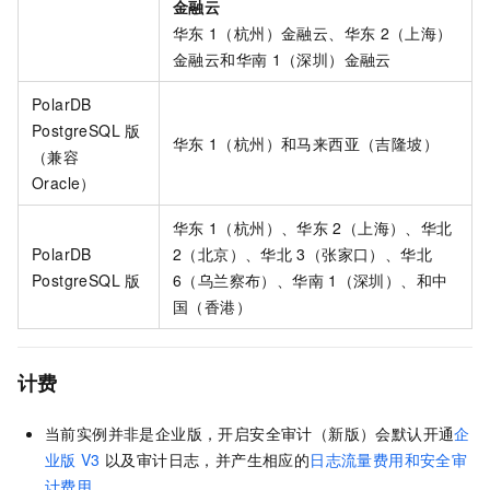
金融云
华东
1（杭州）金融云、华东
2（上海）
金融云和华南
1（深圳）金融云
PolarDB
PostgreSQL
版
华东
1（杭州）和马来西亚（吉隆坡）
（兼容
Oracle）
华东
1（杭州）、华东
2（上海）、华北
PolarDB
2（北京）、华北
3（张家口）、华北
PostgreSQL
版
6（乌兰察布）、华南
1（深圳）、和中
国（香港）
计费
当前实例并非是企业版，开启安全审计（新版）会默认开通
企
业版
V3
以及审计日志，并产生相应的
日志流量费用和安全审
计费用
。