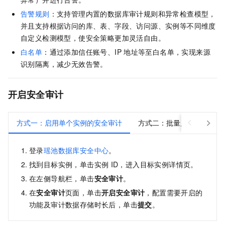
告警规则
：支持管理内置的数据库审计规则和异常检查模型，
并且支持根据访问的库、表、字段、访问源、实例等不同维度
自定义检测模型，使安全策略更加灵活自由。
白名单
：通过添加信任账号、IP
地址等至白名单，实现来源
识别隔离，减少无效告警。
开启安全审计
方式一：启用单个实例的安全审计
方式二：批量启用安全审计
登录
瑶池数据库安全中心
。
找到目标实例，单击实例
ID，进入目标实例详情页。
在左侧导航栏，单击
安全审计
。
在
安全审计
页面，单击
开启安全审计
，配置需要开启的
功能及审计数据存储时长后，单击
提交
。