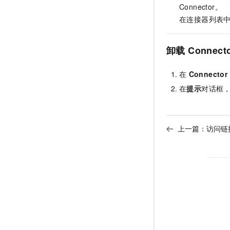
Connector。
在连接器列表
卸载
Connect
在
Connecto
在
提示
对话框
上一篇：
访问链