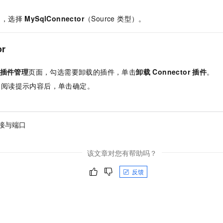
中，选择
MySqlConnector
（Source 类型）。
or
r 插件管理
页面，勾选需要卸载的插件，单击
卸载 Connector 插件
。
，阅读提示内容后，单击确定。
接与端口
该文章对您有帮助吗？
反馈