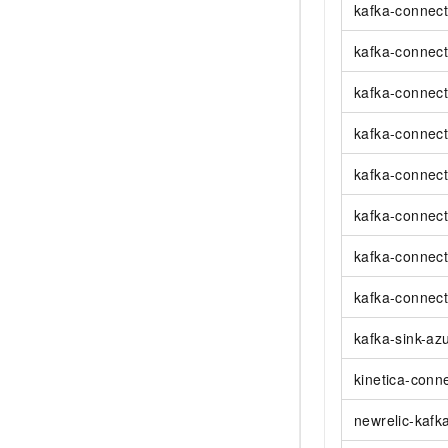
kafka-connec
kafka-connect
kafka-connect
kafka-connect
kafka-connect
kafka-connect
kafka-connect
kafka-connect
kafka-sink-az
kinetica-conn
newrelic-kafk