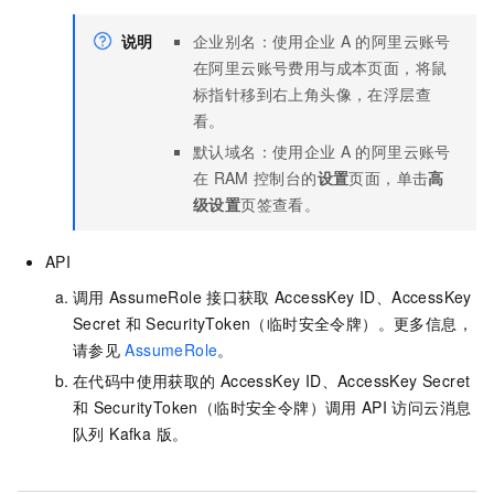
说明
企业别名：使用企业
A
的阿里云账号
在阿里云账号费用与成本页面，将鼠
标指针移到右上角头像，在浮层查
看。
默认域名：使用企业
A
的阿里云账号
在
RAM
控制台的
设置
页面，单击
高
级设置
页签查看。
API
调用
AssumeRole
接口获取
AccessKey ID、AccessKey
Secret
和
SecurityToken（临时安全令牌）。更多信息，
请参见
AssumeRole
。
在代码中使用获取的
AccessKey ID、AccessKey Secret
和
SecurityToken（临时安全令牌）调用
API
访问
云消息
队列 Kafka 版
。