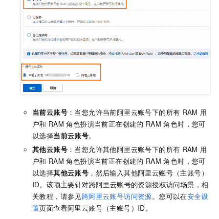
当前云账号
：当您允许当前阿里云账号下的所有
RAM
用
户和
RAM
角色扮演当前正在创建的
RAM
角色时，您可
以选择
当前云账号
。
其他云账号
：当您允许其他阿里云账号下的所有
RAM
用
户和
RAM
角色扮演当前正在创建的
RAM
角色时，您可
以选择
其他云账号
，然后输入其他阿里云账号（主账号）
ID。该项主要针对跨阿里云账号的资源授权访问场景，相
关教程，请参见
跨阿里云账号访问资源
。
您可以在
安全设
置
页面查看阿里云账号（主账号）ID。