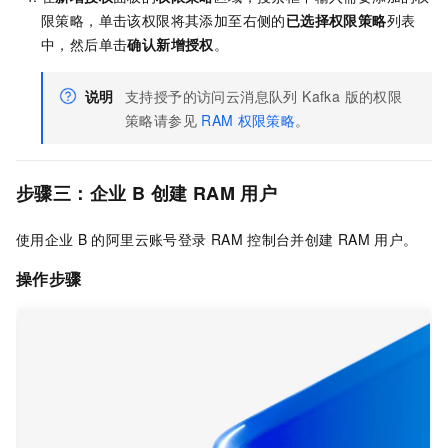
限策略，单击该权限将其添加至右侧的
已选择权限策略
列表
中，然后单击
确认新增授权
。
说明
支持授予的访问
云消息队列 Kafka 版
的权限
策略请参见
RAM
权限策略
。
步骤三：企业
B
创建
RAM
用户
使用企业
B
的阿里云账号登录
RAM
控制台并创建
RAM
用户。
操作步骤