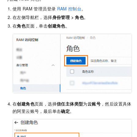
使用
RAM
管理员登录
RAM
控制台
。
在左侧导航栏，选择
身份管理
>
角色
。
在
角色
页面，单击
创建角色
。
在
创建角色
页面，选择
信任主体类型
为
云账号
，然后设置具体
的阿里云账号，最后单击
确定
。