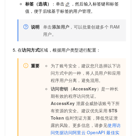
标签
（选填）
：单击
，然后输入标签键和标签
值，便于后续基于标签的用户管理。
说明
单击
添加用户
，可以批量创建多个
RAM
用户。
在
访问方式
区域，根据用户类型进行配置：
重要
为了账号安全，建议您只选择以下访
问方式中的一种，将人员用户和应用
程序用户分离，避免混用。
访问密钥
（
AccessKey
）是一种长
期有效的程序访问凭证。
AccessKey
泄露会威胁该账号下所
有资源的安全。建议优先采用
STS
Token
临时凭证方案，降低凭证泄
露的风险。更多信息，请参见
使用访
问凭据访问阿里云
OpenAPI
最佳实