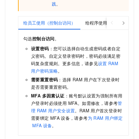
践
。
给员工使用（控制台访问）
给程序使用（使用永久Acces
勾选
控制台访问
。
设置密码
：您可以选择自动生成密码或者自定
义密码。自定义登录密码时，密码必须满足密
码复杂度规则。更多信息，请参见
设置
RAM
用户密码策略
。
需要重置密码
：选择
RAM
用户在下次登录时
是否需要重置密码。
MFA 多因素认证
：账号默认设置为强制所有用
户登录时必须使用 MFA。如需修改，请参考
管
理
RAM
用户安全设置
。RAM
用户首次登录时
需要绑定
MFA
设备，请参考
为
RAM
用户绑定
MFA
设备
。