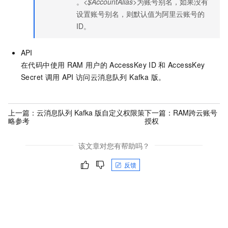
。
<$AccountAlias>
为账号别名，如果没有
设置账号别名，则默认值为阿里云账号的
ID。
API
在代码中使用
RAM
用户的
AccessKey ID
和
AccessKey
Secret
调用
API
访问
云消息队列 Kafka 版
。
上一篇：
云消息队列 Kafka 版自定义权限策
下一篇：
RAM跨云账号
略参考
授权
该文章对您有帮助吗？
反馈