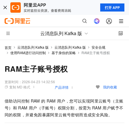
打开 APP
云消息队列 Kafka 版
云消息队列 Kafka 版
云消息队列 Kafka 版
安全合规
首页
使用RAM进行访问控制
基于身份的策略
RAM主子账号授权
RAM主子账号授权
更新时间：
2026-04-23 14:32:56
复制 MD 格式
我的收藏
产品详情
借助访问控制
RAM
的
RAM
用户，您可以实现阿里云账号（主账
号）和
RAM
用户（子账号）权限分割，按需为
RAM
用户赋予不
同的权限，并避免因暴露阿里云账号密钥而造成安全风险。