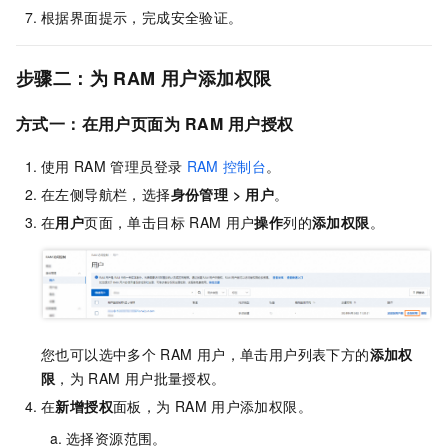
根据界面提示，完成安全验证。
步骤二：为
RAM
用户添加权限
方式一：在用户页面为
RAM
用户授权
使用
RAM
管理员登录
RAM
控制台
。
在左侧导航栏，选择
身份管理
>
用户
。
在
用户
页面，单击目标
RAM
用户
操作
列的
添加权限
。
您也可以选中多个
RAM
用户，单击用户列表下方的
添加权
限
，为
RAM
用户批量授权。
在
新增授权
面板，为
RAM
用户添加权限。
选择资源范围。