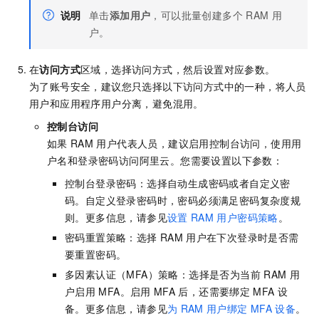
说明
单击
添加用户
，可以批量创建多个
RAM
用
户。
在
访问方式
区域，选择访问方式，然后设置对应参数。
为了账号安全，建议您只选择以下访问方式中的一种，将人员
用户和应用程序用户分离，避免混用。
控制台访问
如果
RAM
用户代表人员，建议启用控制台访问，使用用
户名和登录密码访问阿里云。您需要设置以下参数：
控制台登录密码：选择自动生成密码或者自定义密
码。自定义登录密码时，密码必须满足密码复杂度规
则。更多信息，请参见
设置
RAM
用户密码策略
。
密码重置策略：选择
RAM
用户在下次登录时是否需
要重置密码。
多因素认证（MFA）策略：选择是否为当前
RAM
用
户启用
MFA。启用
MFA
后，还需要绑定
MFA
设
备。更多信息，请参见
为
RAM
用户绑定
MFA
设备
。