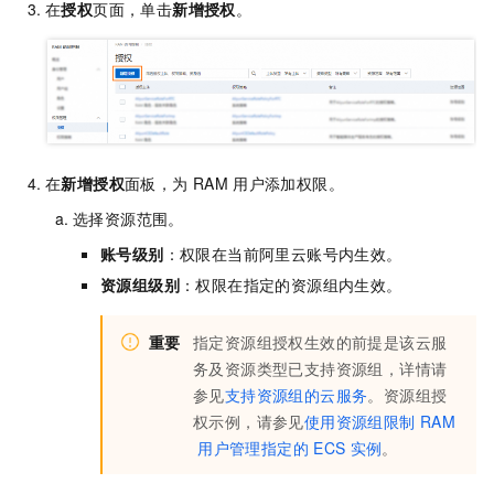
在
授权
页面，单击
新增授权
。
在
新增授权
面板，为
RAM
用户添加权限。
选择资源范围。
账号级别
：权限在当前阿里云账号内生效。
资源组级别
：权限在指定的资源组内生效。
重要
指定资源组授权生效的前提是该云服
务及资源类型已支持资源组，详情请
参见
支持资源组的云服务
。资源组授
权示例，请参见
使用资源组限制
RAM
用户管理指定的
ECS
实例
。