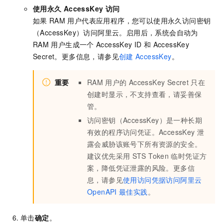
使用永久
AccessKey
访问
如果
RAM
用户代表应用程序，您可以使用永久访问密钥
（AccessKey）访问阿里云。启用后，系统会自动为
RAM
用户生成一个
AccessKey ID
和
AccessKey
Secret。更多信息，请参见
创建
AccessKey
。
重要
RAM
用户的
AccessKey Secret
只在
创建时显示，不支持查看，请妥善保
管。
访问密钥（AccessKey）是一种长期
有效的程序访问凭证。AccessKey
泄
露会威胁该账号下所有资源的安全。
建议优先采用
STS Token
临时凭证方
案，降低凭证泄露的风险。更多信
息，请参见
使用访问凭据访问阿里云
OpenAPI
最佳实践
。
单击
确定
。