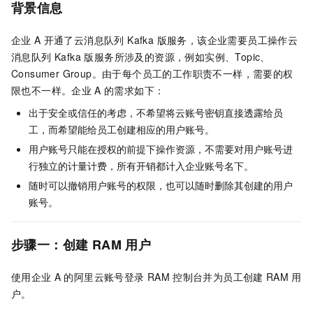
背景信息
企业
A
开通了
云消息队列 Kafka 版
服务，该企业需要员工操作
云
消息队列 Kafka 版
服务所涉及的资源，例如实例、Topic、
Consumer Group。由于每个员工的工作职责不一样，需要的权
限也不一样。企业
A
的需求如下：
出于安全或信任的考虑，不希望将云账号密钥直接透露给员
工，而希望能给员工创建相应的用户账号。
用户账号只能在授权的前提下操作资源，不需要对用户账号进
行独立的计量计费，所有开销都计入企业账号名下。
随时可以撤销用户账号的权限，也可以随时删除其创建的用户
账号。
步骤一：创建
RAM
用户
使用企业
A
的阿里云账号登录
RAM
控制台并为员工创建
RAM
用
户。