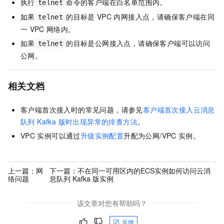
执行
命令的客户端在白名单范围内。
telnet
如果
的目标是
VPC
内网接入点，请确保客户端在同
telnet
一
VPC
网络内。
如果
的目标是公网接入点，请确保客户端可以访问
telnet
公网。
相关文档
客户端首次接入时的常见问题，请参见
客户端首次接入云消息
队列 Kafka 版时出现异常的排查方法
。
VPC
实例可以通过
升级实例配置
升配为公网/VPC
实例。
上一篇：
网
下一篇：
不在同一可用区内的ECS实例如何访问云消
络问题
息队列 Kafka 版实例
该文章对您有帮助吗？
反馈