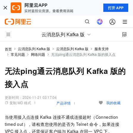
打开 APP
云消息队列 Kafka 版
云消息队列 Kafka 版
云消息队列 Kafka 版
服务支持
首页
常见问题
网络问题
无法ping通云消息队列 Kafka 版的接入点
无法ping通云消息队列 Kafka 版的
接入点
更新时间：
2024-11-21 03:17:04
复制 MD 格式
我的收藏
产品详情
当使用接入点连接
Kafka
连接不通或连接超时（Connection
timed out），请检查您使用的是否为
Telnet
命令，如果连接
VPC
接入点，还需保证客户端与
Kafka
在同一
VPC
下。