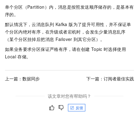
单个分区（Partition）内，消息是按照发送顺序储存的，是基本有
序的。
默认情况下，
云消息队列 Kafka 版
为了提升可用性，并不保证单
个分区内绝对有序，在升级或者宕机时，会发生少量消息乱序
（某个分区挂掉后把消息
Failover
到其它分区）。
如果业务要求分区保证严格有序，请在创建
Topic
时选择使用
Local
存储。
上一篇：
数据同步
下一篇：
订阅者最佳实践
该文章对您有帮助吗？
反馈