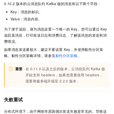
0.10.2
版本的
云消息队列 Kafka 版
的消息有以下两个字段：
Key：消息的标识。
Value：消息内容。
为了便于追踪，请为消息设置一个唯一的
Key。您可以通过
Key
追踪某消息，打印发送日志和消费日志，了解该消息的发送和消
费情况。
如果消息发送量较大，建议不要设置
Key，并使用黏性分区策
略。黏性分区策略详情，请参见
黏性分区策略
。
重要
在
0.11.0
以及之后的版本，
云消息队列 Kafka 版
开始支持
headers，如果您需要使用
headers，
需要将服务端升级至
2.2.0
版本。
失败重试
分布式环境下，由于网络等原因偶尔发送失败是常见的。导致这