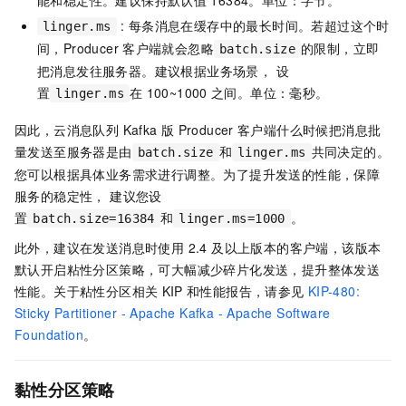
: 每条消息在缓存中的最长时间。若超过这个时
linger.ms
间，Producer
客户端就会忽略
的限制，立即
batch.size
把消息发往服务器。建议根据业务场景， 设
置
在
100~1000
之间。单位：毫秒。
linger.ms
因此，
云消息队列 Kafka 版
Producer
客户端什么时候把消息批
量发送至服务器是由
和
共同决定的。
batch.size
linger.ms
您可以根据具体业务需求进行调整。为了提升发送的性能，保障
服务的稳定性， 建议您设
置
和
。
batch.size=16384
linger.ms=1000
此外，建议在发送消息时使用 2.4 及以上版本的客户端，该版本
默认开启粘性分区策略，可大幅减少碎片化发送，提升整体发送
性能。关于粘性分区相关
KIP
和性能报告，请参见
KIP-480:
Sticky Partitioner - Apache Kafka - Apache Software
Foundation
。
黏性分区策略