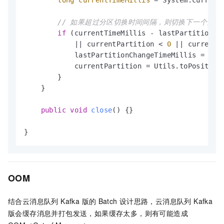
long
currentTimeMillis
=
 System.currentT
// 如果超过分区切换时间间隔，则切换下一个分
if
 (currentTimeMillis - lastPartitionCha
            || currentPartition < 
0
 || currentP
            lastPartitionChangeTimeMillis = curr
            currentPartition = Utils.toPositive(
        }

    }

public
void
close
()
 {}

}
OOM
结合
云消息队列 Kafka 版
的
Batch
设计思路，
云消息队列 Kafka
版
会缓存消息并打包发送，如果缓存太多，则有可能造成