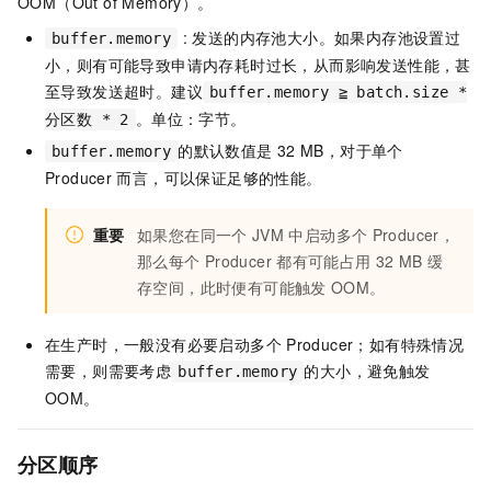
OOM（Out of Memory）。
: 发送的内存池大小。如果内存池设置过
buffer.memory
小，则有可能导致申请内存耗时过长，从而影响发送性能，甚
至导致发送超时。建议
buffer.memory ≧ batch.size *
。单位：字节。
分区数 * 2
的默认数值是
32 MB，对于单个
buffer.memory
Producer
而言，可以保证足够的性能。
重要
如果您在同一个
JVM
中启动多个
Producer，
那么每个
Producer
都有可能占用
32 MB
缓
存空间，此时便有可能触发
OOM。
在生产时，一般没有必要启动多个
Producer；如有特殊情况
需要，则需要考虑
的大小，避免触发
buffer.memory
OOM。
分区顺序