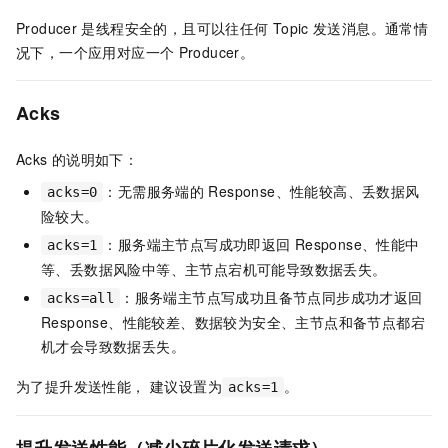
Producer
是线程安全的，且可以往任何
Topic
发送消息。通常情
况下，一个应用对应一个
Producer。
Acks
Acks
的说明如下：
：无需服务端的
Response、性能较高、丢数据风
acks=0
险较大。
：服务端主节点写成功即返回
Response、性能中
acks=1
等、丢数据风险中等、主节点宕机可能导致数据丢失。
：服务端主节点写成功且备节点同步成功才返回
acks=all
Response、性能较差、数据较为安全、主节点和备节点都宕
机才会导致数据丢失。
为了提升发送性能， 建议设置为
。
acks=1
提升发送性能（减少碎片化发送请求）