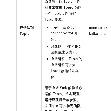
该参数。该
Topic
可以
和
异常数据
Topic
为同
一个
Topic，以节省
Topic
资源。
Topic：建议以
死信队列
connect-erro
connect-error
开
Topic
kafka-fc-sink
头。
分区数：Topic
的分
区数量建议为
6。
存储引擎：Topic
的
存储引擎可以为
Local
存储或云存
储。
用于存储
Sink
的异常数
据的
Topic。单击
配置
运行环境
显示该参数。
该
Topic
可以和
死信队