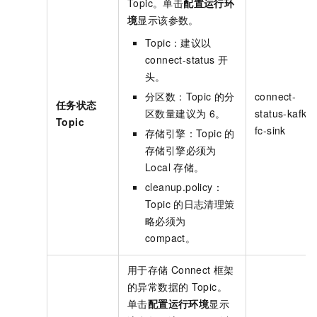
Topic。单击
配置运行环
境
显示该参数。
Topic：建议以
connect-status
开
头。
分区数：Topic
的分
connect-
任务状态
区数量建议为
6。
status-kafka-
Topic
fc-sink
存储引擎：Topic
的
存储引擎必须为
Local
存储。
cleanup.policy：
Topic
的日志清理策
略必须为
compact。
用于存储
Connect
框架
的异常数据的
Topic。
单击
配置运行环境
显示