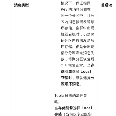
情况下，保证相同
消息类型
普通消息
Key
的消息分布在
同一个分区中，且分
区内消息按照发送顺
序存储。集群中出现
机器宕机时，仍然保
证分区内按照发送顺
序存储。但是会出现
部分分区发送消息失
败，等到分区恢复后
即可恢复正常。当
存
储引擎
选择
Local
存储
时，默认选择
分
区顺序消息
。
Topic
日志的清理策
略。
当
存储引擎
选择
Local
存储
（当前仅专业版实