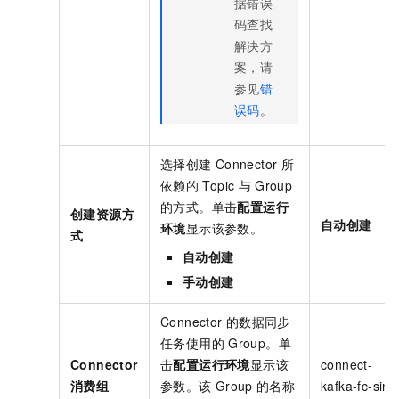
据错误
码查找
解决方
案，请
参见
错
误码
。
选择创建
Connector
所
依赖的
Topic
与
Group
的方式。单击
配置运行
创建资源方
自动创建
环境
显示该参数。
式
自动创建
手动创建
Connector
的数据同步
任务使用的
Group
。单
Connector
击
配置运行环境
显示该
connect-
消费组
参数。该
Group
的名称
kafka-fc-sink