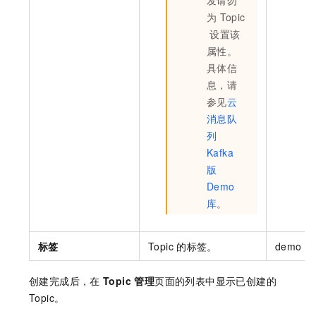
发请勿
为
Topic
设置该
属性。
具体信
息，请
参见
云
消息队
列
Kafka
版
Demo
库
。
标签
Topic
的标签。
demo
创建完成后，在
Topic 管理
页面的列表中显示已创建的
Topic。