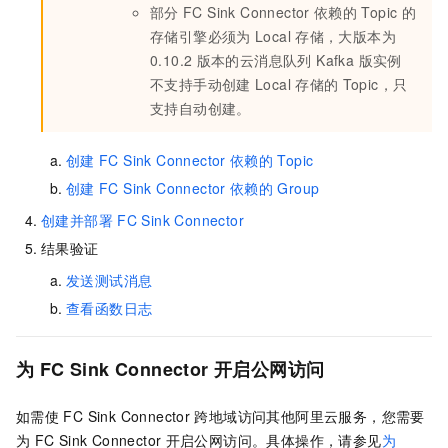
部分
FC Sink Connector
依赖的
Topic
的
存储引擎必须为
Local
存储，大版本为
0.10.2
版本的
云消息队列 Kafka 版
实例
不支持手动创建
Local
存储的
Topic，只
支持自动创建。
创建
FC Sink Connector
依赖的
Topic
创建
FC Sink Connector
依赖的
Group
创建并部署
FC Sink Connector
结果验证
发送测试消息
查看函数日志
为
FC Sink Connector
开启公网访问
如需使
FC Sink Connector
跨地域访问其他阿里云服务，您需要
为
FC Sink Connector
开启公网访问。具体操作，请参见
为