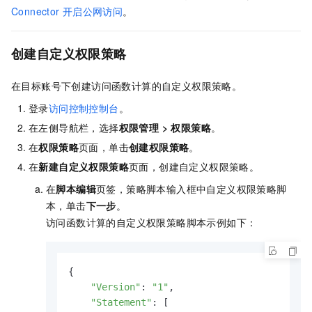
Connector
开启公网访问
。
创建自定义权限策略
在目标账号下创建访问函数计算的自定义权限策略。
登录
访问控制控制台
。
在左侧导航栏，选择
权限管理 > 权限策略
。
在
权限策略
页面，单击
创建权限策略
。
在
新建自定义权限策略
页面，创建自定义权限策略。
在
脚本编辑
页签，策略脚本输入框中自定义权限策略脚
本，单击
下一步
。
访问函数计算的自定义权限策略脚本示例如下：
{

"Version"
: 
"1"
,

"Statement"
: [
