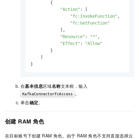
        {

"Action"
: [

"fc:InvokeFunction"
,

"fc:GetFunction"
            ],

"Resource"
: 
"*"
,

"Effect"
: 
"Allow"
        }

    ]

}
在
基本信息
区域
名称
文本框，输入
。
KafkaConnectorFcAccess
单击
确定
。
创建
RAM
角色
在目标账号下创建
RAM
角色。由于
RAM
角色不支持直接选择
云