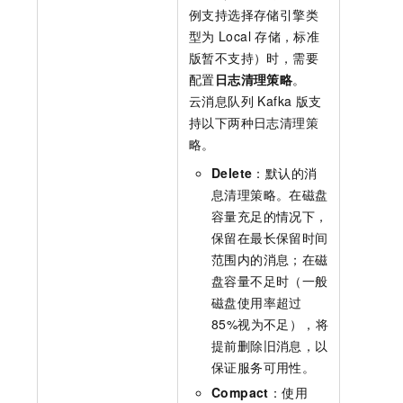
例支持选择存储引擎类
型为
Local
存储，标准
版暂不支持）时，需要
配置
日志清理策略
。
云消息队列 Kafka 版
支
持以下两种日志清理策
略。
Delete
：默认的消
息清理策略。在磁盘
容量充足的情况下，
保留在最长保留时间
范围内的消息；在磁
盘容量不足时（一般
磁盘使用率超过
85%视为不足），将
提前删除旧消息，以
保证服务可用性。
Compact
：使用