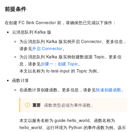
前提条件
在创建
FC Sink Connector
前，请确保您已完成以下操作：
云消息队列 Kafka 版
为
云消息队列 Kafka 版
实例开启
Connector。更多信息，
请参见
开启
Connector
。
为
云消息队列 Kafka 版
实例创建数据源
Topic。更多信
息，请参见
步骤一：创建
Topic
。
本文以名称为
fc-test-input
的
Topic
为例。
函数计算
在函数计算创建函数。更多信息，请参见
快速创建函数
。
重要
函数类型必须为事件函数。
本文以服务名称为
guide-hello_world、函数名称为
hello_world、运行环境为
Python
的事件函数为例。该示