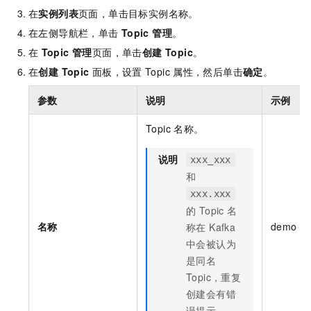
在
实例列表
页面，单击目标实例名称。
在左侧导航栏，单击
Topic 管理
。
在
Topic 管理
页面，单击
创建 Topic
。
在
创建 Topic
面板，设置
Topic
属性，然后单击
确定
。
参数
说明
示例
Topic
名称。
说明
xxx_xxx
和
xxx.xxx
的 Topic
名
名称
demo
称在 Kafka
中会被认为
是同名
Topic，重复
创建会有错
误提示。