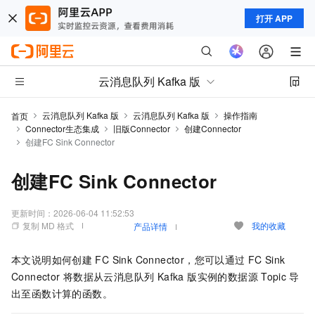
打开 APP
云消息队列 Kafka 版
云消息队列 Kafka 版
云消息队列 Kafka 版
操作指南
首页
Connector生态集成
旧版Connector
创建Connector
创建FC Sink Connector
创建FC Sink Connector
更新时间：
2026-06-04 11:52:53
复制 MD 格式
我的收藏
产品详情
本文说明如何创建
FC Sink Connector，您可以通过
FC Sink
Connector
将数据从
云消息队列 Kafka 版
实例的数据源
Topic
导
出至函数计算的函数。