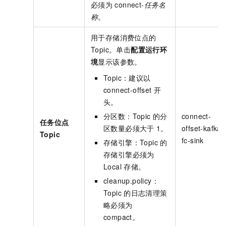
必须为
connect-
任务名
称
。
用于存储消费位点的
Topic。单击
配置运行环
境
显示该参数。
Topic：建议以
connect-offset
开
头。
分区数：Topic
的分
connect-
任务位点
区数量必须大于
1。
offset-kafka-
Topic
fc-sink
存储引擎：Topic
的
存储引擎必须为
Local
存储。
cleanup.policy：
Topic
的日志清理策
略必须为
compact。