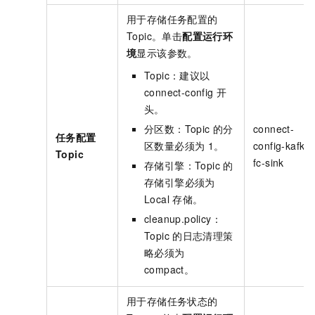
用于存储任务配置的
Topic。单击
配置运行环
境
显示该参数。
Topic：建议以
connect-config
开
头。
分区数：Topic
的分
connect-
任务配置
区数量必须为
1。
config-kafka-
Topic
fc-sink
存储引擎：Topic
的
存储引擎必须为
Local
存储。
cleanup.policy：
Topic
的日志清理策
略必须为
compact。
用于存储任务状态的