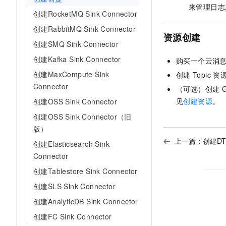
10 分钟在聊天系统中增加
来管理日志
专有云
创建RocketMQ Sink Connector
创建RabbitMQ Sink Connector
资源创建
创建SMQ Sink Connector
创建Kafka Sink Connector
购买一个
云消息队
创建MaxCompute Sink
创建
Topic
资
Connector
（可选）创建
G
见
创建资源
。
创建OSS Sink Connector
创建OSS Sink Connector（旧
版）
上一篇：
创建DTS
创建Elasticsearch Sink
Connector
创建Tablestore Sink Connector
创建SLS Sink Connector
创建AnalyticDB Sink Connector
创建FC Sink Connector