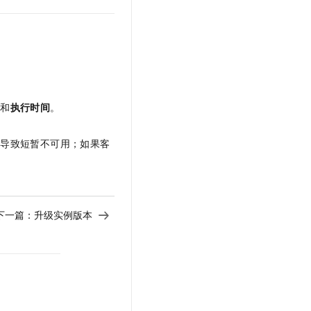
t.diy 一步搞定创意建站
构建大模型应用的安全防护体系
通过自然语言交互简化开发流程,全栈开发支持
通过阿里云安全产品对 AI 应用进行安全防护
区
和
执行时间
。
能导致短暂不可用；如果客
下一篇：
升级实例版本