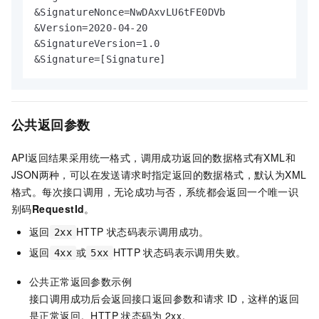
&SignatureNonce=NwDAxvLU6tFE0DVb

&Version=2020-04-20

&SignatureVersion=1.0

&Signature=[Signature]
公共返回参数
API返回结果采用统一格式，调用成功返回的数据格式有XML和
JSON两种，可以在发送请求时指定返回的数据格式，默认为XML
格式。每次接口调用，无论成功与否，系统都会返回一个唯一识
别码
RequestId
。
返回
HTTP
状态码表示调用成功。
2xx
返回
或
HTTP
状态码表示调用失败。
4xx
5xx
公共正常返回参数示例
接口调用成功后会返回接口返回参数和请求
ID，这样的返回
是正常返回。HTTP
状态码为
2xx。