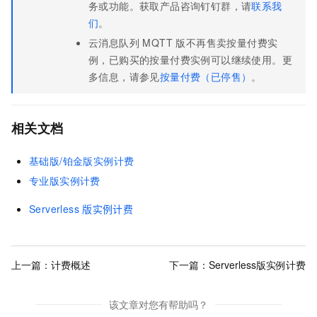
务或功能。获取产品咨询钉钉群，请
联系我
们
。
云消息队列 MQTT 版
不再售卖按量付费实
例，已购买的按量付费实例可以继续使用。更
多信息，请参见
按量付费（已停售）
。
相关文档
基础版/铂金版实例计费
专业版实例计费
Serverless
版实例计费
上一篇：
计费概述
下一篇：
Serverless版实例计费
该文章对您有帮助吗？