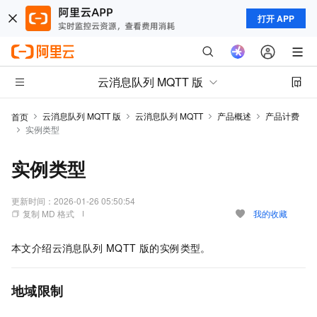
打开 APP
云消息队列 MQTT 版
云消息队列 MQTT 版
云消息队列 MQTT
产品概述
产品计费
首页
实例类型
实例类型
更新时间：
2026-01-26 05:50:54
复制 MD 格式
我的收藏
本文介绍
云消息队列 MQTT 版
的实例类型。
地域限制