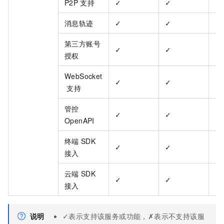
P2P
支持
✓
✓
✓
消息轨迹
✓
✓
✓
第三方账号
✓
✓
✓
授权
WebSocket
✓
✓
✓
支持
管控
✓
✓
✓
OpenAPI
终端
SDK
✓
✓
✓
接入
云端
SDK
✓
✓
✓
接入
说明
✓表示支持该服务或功能，✗表示不支持该服