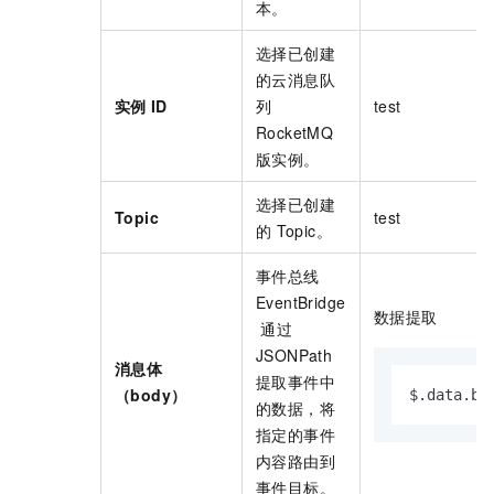
本。
选择已创建
的
云消息队
实例
ID
列
test
RocketMQ
版
实例。
选择已创建
Topic
test
的
Topic。
事件总线
EventBridge
数据提取
通过
JSONPath
消息体
提取事件中
（body）
$.data.bo
的数据，将
指定的事件
内容路由到
事件目标。