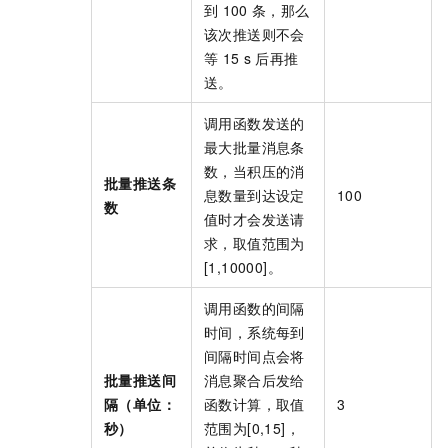
到
100
条，那么
该次推送则不会
等
15 s
后再推
送。
调用函数发送的
最大批量消息条
数，当积压的消
批量推送条
息数量到达设定
100
数
值时才会发送请
求，取值范围为
[1,10000]。
调用函数的间隔
时间，系统每到
间隔时间点会将
批量推送间
消息聚合后发给
隔（单位：
函数计算，取值
3
秒）
范围为[0,15]，