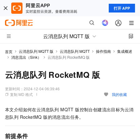
打开 APP
云消息队列 MQTT 版
云消息队列 MQTT 版
云消息队列 MQTT
操作指南
集成概述
首页
消息流出（Sink）
云消息队列 RocketMQ 版
云消息队列 RocketMQ 版
更新时间：
2024-12-04 06:39:46
复制 MD 格式
我的收藏
本文介绍如何在
云消息队列 MQTT 版
控制台创建流出目标为
云消
息队列 RocketMQ 版
的消息流出任务。
前提条件