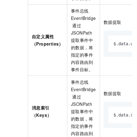
事件总线
EventBridge
数据提取
通过
JSONPath
自定义属性
提取事件中
（Properties）
$.data.us
的数据，将
指定的事件
内容路由到
事件目标。
事件总线
EventBridge
数据提取
通过
JSONPath
消息索引
提取事件中
（Keys）
$.data.sy
的数据，将
指定的事件
内容路由到