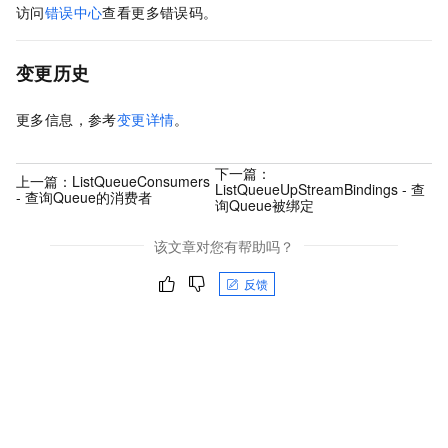
访问
错误中心
查看更多错误码。
变更历史
更多信息，参考
变更详情
。
下一篇：
上一篇：
ListQueueConsumers
ListQueueUpStreamBindings - 查
- 查询Queue的消费者
询Queue被绑定
该文章对您有帮助吗？
反馈