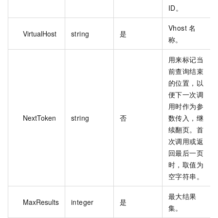
ID。
Vhost 名
VirtualHost
string
是
称。
用来标记当
前查询结束
的位置，以
便下一次调
用时作为参
NextToken
string
否
数传入，继
续翻页。首
次调用或返
回最后一页
时，取值为
空字符串。
最大结果
MaxResults
integer
是
集。