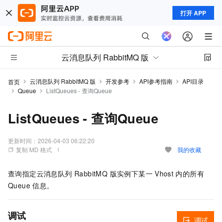
打开 APP
云消息队列 RabbitMQ 版
云消息队列 RabbitMQ 版
开发参考
API参考指南
API目录
首页
Queue
ListQueues - 查询Queue
ListQueues - 查询Queue
更新时间：
2026-04-03 06:22:20
复制 MD 格式
我的收藏
查询指定云消息队列 RabbitMQ 版实例下某一
Vhost
内的所有
Queue
信息。
调试
调试