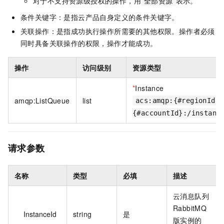
对于不支持资源级授权的操作，用
表示。
全部资源
条件关键字：是指云产品自身定义的条件关键字。
关联操作：是指成功执行操作所需要的其他权限。操作者必须
同时具备关联操作的权限，操作才能成功。
操作
访问级别
资源类型
*
Instance
amqp:ListQueue
list
acs:amqp:{#regionId}:
{#accountId}:/instanc
请求参数
名称
类型
必填
描述
云消息队列
RabbitMQ
InstanceId
string
是
版实例的