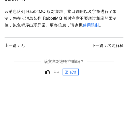
云消息队列 RabbitMQ 版
对集群、接口调用以及字符进行了限
制，您在
云消息队列 RabbitMQ 版
时注意不要超过相应的限制
值，以免程序出现异常。更多信息，请参见
使用限制
。
上一篇：无
下一篇：
名词解释
该文章对您有帮助吗？
反馈