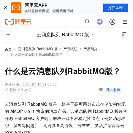
打开 APP
云消息队列 RabbitMQ 版
云消息队列 RabbitMQ 版
产品概述
产品简介
首页
什么是云消息队列RabbitMQ版？
什么是云消息队列RabbitMQ版？
更新时间：
2024-07-10 08:59:29
复制 MD 格式
我的收藏
云消息队列 RabbitMQ 版
是一款基于高可用分布式存储架构实现
的
AMQP 0-9-1
协议的消息产品。
云消息队列 RabbitMQ 版
兼容
开源
RabbitMQ
客户端，解决开源各种稳定性痛点（例如消息堆
积、脑裂等问题），同时具备高并发、分布式、灵活扩缩容等云
消息服务优势。