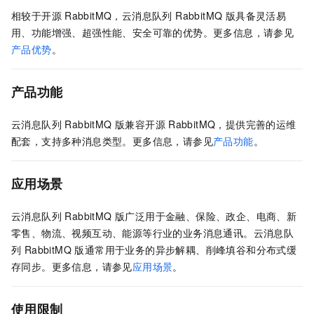
相较于开源
RabbitMQ，
云消息队列 RabbitMQ 版
具备灵活易
用、功能增强、超强性能、安全可靠的优势。更多信息，请参见
产品优势
。
产品功能
云消息队列 RabbitMQ 版
兼容开源
RabbitMQ，提供完善的运维
配套，支持多种消息类型。更多信息，请参见
产品功能
。
应用场景
云消息队列 RabbitMQ 版
广泛用于金融、保险、政企、电商、新
零售、物流、视频互动、能源等行业的业务消息通讯。
云消息队
列 RabbitMQ 版
通常用于业务的异步解耦、削峰填谷和分布式缓
存同步。更多信息，请参见
应用场景
。
使用限制