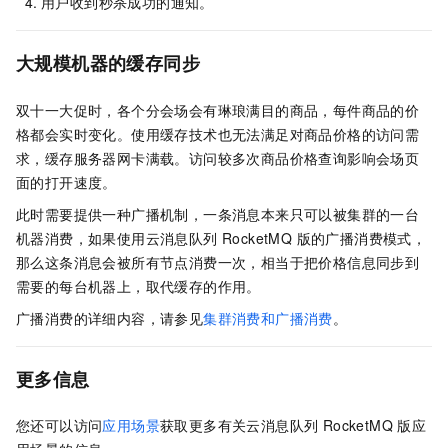
用户收到秒杀成功的通知。
大规模机器的缓存同步
双十一大促时，各个分会场会有琳琅满目的商品，每件商品的价
格都会实时变化。使用缓存技术也无法满足对商品价格的访问需
求，缓存服务器网卡满载。访问较多次商品价格查询影响会场页
面的打开速度。
此时需要提供一种广播机制，一条消息本来只可以被集群的一台
机器消费，如果使用
云消息队列 RocketMQ 版
的广播消费模式，
那么这条消息会被所有节点消费一次，相当于把价格信息同步到
需要的每台机器上，取代缓存的作用。
广播消费的详细内容，请参见
集群消费和广播消费
。
更多信息
您还可以访问
应用场景
获取更多有关
云消息队列 RocketMQ 版
应