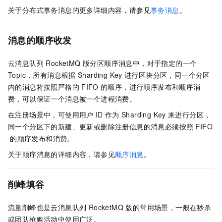
关于分布式事务消息的更多详细内容，请参见
事务消息
。
消息的顺序收发
云消息队列 RocketMQ 版
分区顺序消息中，对于指定的一个
Topic，所有消息根据
Sharding Key
进行区块分区，同一个分区
内的消息将按照严格的
FIFO
的顺序，进行顺序发布和顺序消
费，可以保证一个消息被一个进程消费。
在注册场景中，可使用用户
ID
作为
Sharding Key
来进行分区，
同一个分区下的新建、更新或删除注册信息的消息必须按照
FIFO
的顺序发布和消费。
关于顺序消息的详细内容，请参见
顺序消息
。
削峰填谷
流量削峰也是
云消息队列 RocketMQ 版
的常用场景，一般在秒杀
或团队抢购活动中使用广泛。