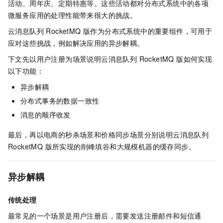
活动、周年庆、定期特惠等。这些活动都对分布式系统中的各项
微服务应用的处理性能带来很大的挑战。
云消息队列 RocketMQ 版
作为分布式系统中的重要组件，可用于
应对这些挑战，例如解决应用的异步解耦。
下文先以用户注册为场景说明
云消息队列 RocketMQ 版
如何实现
以下功能：
异步解耦
分布式事务的数据一致性
消息的顺序收发
最后，再以电商的秒杀场景和价格同步场景分别说明
云消息队列
RocketMQ 版
所实现的削峰填谷和大规模机器的缓存同步。
异步解耦
传统处理
最常见的一个场景是用户注册后，需要发送注册邮件和短信通