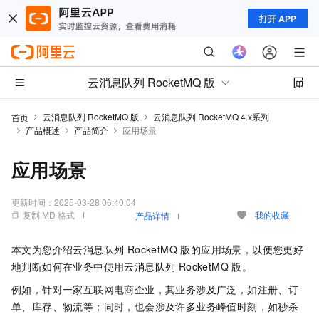
打开 APP
云消息队列 RocketMQ 版
云消息队列 RocketMQ 版
云消息队列 RocketMQ 4.x系列
首页
产品概述
产品简介
应用场景
应用场景
更新时间：
2025-03-28 06:40:04
复制 MD 格式
我的收藏
产品详情
本文为您介绍
云消息队列 RocketMQ 版
的应用场景，以便您更好
地判断如何在业务中使用
云消息队列 RocketMQ 版
。
例如，针对一家互联网电商企业，其业务涉及广泛，如注册、订
单、库存、物流等；同时，也会涉及许多业务峰值时刻，如秒杀