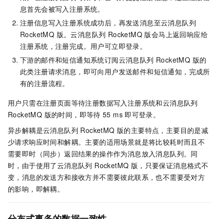
息首先会被写入注册系统。
注册信息写入注册系统成功后，再发送消息至
云消息队列
RocketMQ 版
。
云消息队列 RocketMQ 版
会马上返回响应给
注册系统，注册完成。用户可立即登录。
下游的邮件和短信通知系统订阅
云消息队列 RocketMQ 版
的
此类注册请求消息，即可向用户发送邮件和短信通知，完成所
有的注册流程。
用户只需在注册页面等待注册数据写入注册系统和
云消息队列
RocketMQ 版
的时间，即等待
55 ms
即可登录。
异步解耦是
云消息队列 RocketMQ 版
的主要特点，主要目的是减
少请求响应时间和解耦。主要的适用场景就是将比较耗时而且不
需要即时（同步）返回结果的操作作为消息放入消息队列。同
时，由于使用了
云消息队列 RocketMQ 版
，只要保证消息格式不
变，消息的发送方和接收方并不需要彼此联系，也不需要受对方
的影响，即解耦。
分布式事务的数据一致性