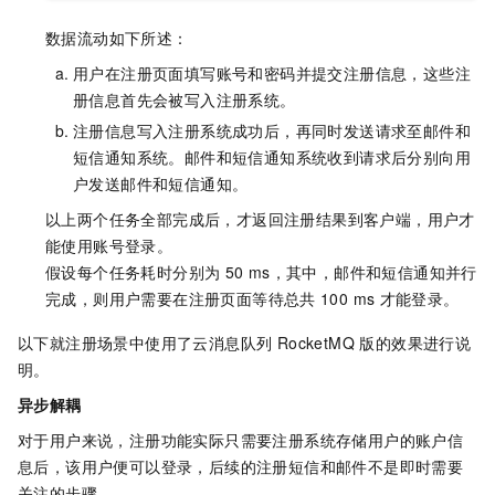
数据流动如下所述：
用户在注册页面填写账号和密码并提交注册信息，这些注
册信息首先会被写入注册系统。
注册信息写入注册系统成功后，再同时发送请求至邮件和
短信通知系统。邮件和短信通知系统收到请求后分别向用
户发送邮件和短信通知。
以上两个任务全部完成后，才返回注册结果到客户端，用户才
能使用账号登录。
假设每个任务耗时分别为
50 ms，其中，邮件和短信通知并行
完成，则用户需要在注册页面等待总共
100 ms
才能登录。
以下就注册场景中使用了
云消息队列 RocketMQ 版
的效果进行说
明。
异步解耦
对于用户来说，注册功能实际只需要注册系统存储用户的账户信
息后，该用户便可以登录，后续的注册短信和邮件不是即时需要
关注的步骤。