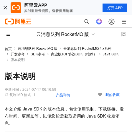
打开 APP
云消息队列 RocketMQ 版
云消息队列 RocketMQ 版
云消息队列 RocketMQ 4.x系列
首页
开发参考
SDK参考
商业版TCP协议SDK（推荐）
Java SDK
版本说明
版本说明
更新时间：
2024-07-17 06:16:59
复制 MD 格式
我的收藏
产品详情
本文介绍
Java SDK
的版本信息，包含使用限制、下载链接、发
布时间、更新点等，以便您按需获取适用的
Java SDK
收发消
息。