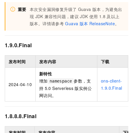
重要
本次安全漏洞修复升级了
Guava
版本，为避免出
现
JDK
兼容性问题，建议
JDK
使用
1.8
及以上
版本。详情请参考
Guava
版本
ReleaseNote
。
1.9.0.Final
发布时间
发布内容
下载
新特性
增加
参数，支
ons-client-
namespace
2024-04-10
1.9.0.Final
持
5.0 Serverless
版实例公
网访问。
1.8.8.8.Final
发布时间
发布内容
下载