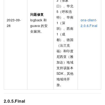
3（张家
口）、华北
5（呼和浩
问题修复
特）、华南
2023-09-
logback
和
ons-client-
1（深
28
guava
的安
2.0.6.Final
圳）、西南
全漏洞。
1（成
都）、德国
（法兰克
福）和印度
尼西亚（雅
加达）地域
支持该版本
SDK，其他
地域待开
放。
2.0.5.Final