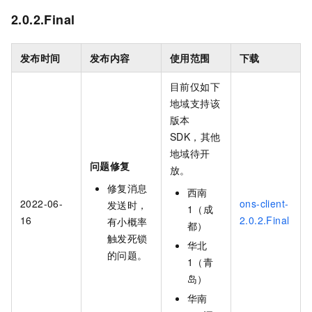
2.0.2.Final
发布时间
发布内容
使用范围
下载
目前仅如下
地域支持该
版本
SDK，其他
地域待开
问题修复
放。
修复消息
西南
2022-06-
ons-client-
发送时，
1（成
16
2.0.2.Final
有小概率
都）
触发死锁
华北
的问题。
1（青
岛）
华南