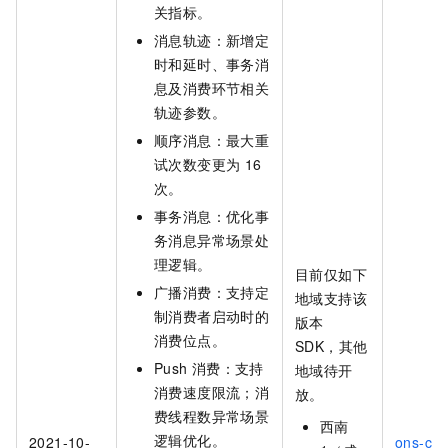
关指标。
消息轨迹：新增定
时和延时、事务消
息及消费环节相关
轨迹参数。
顺序消息：最大重
试次数变更为
16
次。
事务消息：优化事
务消息异常场景处
理逻辑。
目前仅如下
广播消费：支持定
地域支持该
制消费者启动时的
版本
消费位点。
SDK，其他
Push
消费：支持
地域待开
消费速度限流；消
放。
费线程数异常场景
西南
逻辑优化。
2021-10-
ons-clie