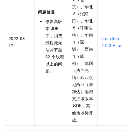
京）、华北
问题修复
3（张家
口）、华北
修复高版
5（呼和浩
本
JDK
特）、华南
中，消费
2022-08-
ons-client-
1（深
线程池无
17
2.0.3.Final
圳）、西南
法调节至
1（成
32
个线程
都）、德国
以上的问
（法兰克
题。
福）和印度
尼西亚（雅
加达）地域
支持该版本
SDK，其
他地域待开
放。