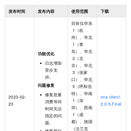
发布时间
发布内容
使用范围
下载
目前仅华东
1（杭
州）、华北
1（青
岛）、华北
功能优化
2（北
日志增加
京）、华北
异步支
3（张家
持。
口）、华北
问题修复
5（呼和浩
特）、华南
修复批量
2023-02-
ons-client-
1（深
消费等待
23
2.0.5.Final
圳）、西南
时间无法
1（成
指定的问
都）、德国
题。
（法兰克
修复部分