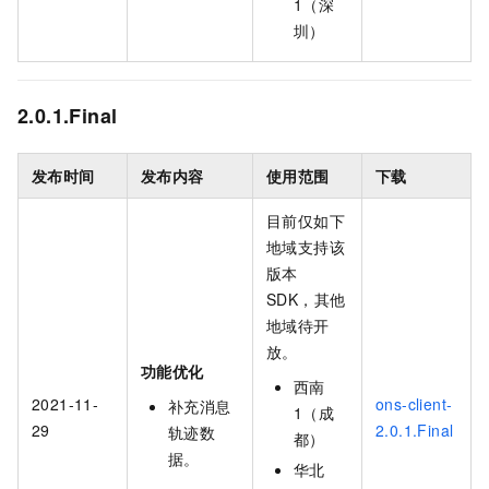
1（深
圳）
2.0.1.Final
发布时间
发布内容
使用范围
下载
目前仅如下
地域支持该
版本
SDK，其他
地域待开
放。
功能优化
西南
2021-11-
ons-client-
补充消息
1（成
29
2.0.1.Final
轨迹数
都）
据。
华北