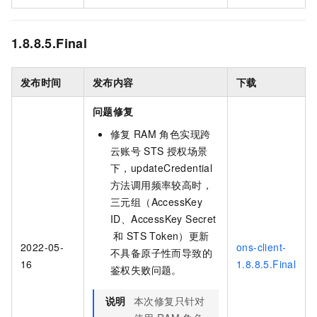
1.8.8.5.Final
发布时间
发布内容
下载
问题修复
修复
RAM
角色实现跨
云账号
STS
授权场景
下，updateCredential
方法调用频率较高时，
三元组（AccessKey
ID、AccessKey Secret
和
STS Token）更新
2022-05-
ons-client-
不具备原子性而导致的
16
1.8.8.5.Final
鉴权失败问题。
说明
本次修复只针对