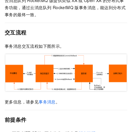
云消息队列 RocketMQ 版
提供类似
XA
或
Open XA
的分布式事
务功能，通过
云消息队列 RocketMQ 版
事务消息，能达到分布式
事务的最终一致。
交互流程
事务消息交互流程如下图所示。
更多信息，请参见
事务消息
。
前提条件