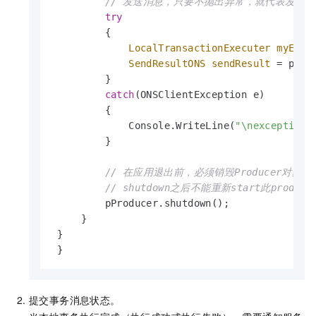
// 发送消息，只要不抛出异常，就代表发送
try
         {

LocalTransactionExecuter
myExec
SendResultONS
sendResult
=
 pPro
         }

catch
(ONSClientException e)

         {

             Console.WriteLine(
"\nexception 
         }

// 在应用退出前，必须销毁Producer对
// shutdown之后不能重新start此produce
         pProducer.shutdown();

     }

 }

 }
提交事务消息状态。