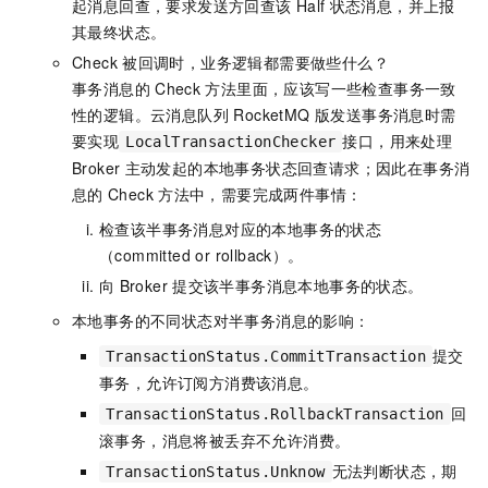
起消息回查，要求发送方回查该
Half
状态消息，并上报
其最终状态。
Check
被回调时，业务逻辑都需要做些什么？
事务消息的
Check
方法里面，应该写一些检查事务一致
性的逻辑。
云消息队列 RocketMQ 版
发送事务消息时需
要实现
接口，用来处理
LocalTransactionChecker
Broker
主动发起的本地事务状态回查请求；因此在事务消
息的
Check
方法中，需要完成两件事情：
检查该半事务消息对应的本地事务的状态
（committed or rollback）。
向
Broker
提交该半事务消息本地事务的状态。
本地事务的不同状态对半事务消息的影响：
提交
TransactionStatus.CommitTransaction
事务，允许订阅方消费该消息。
回
TransactionStatus.RollbackTransaction
滚事务，消息将被丢弃不允许消费。
无法判断状态，期
TransactionStatus.Unknow