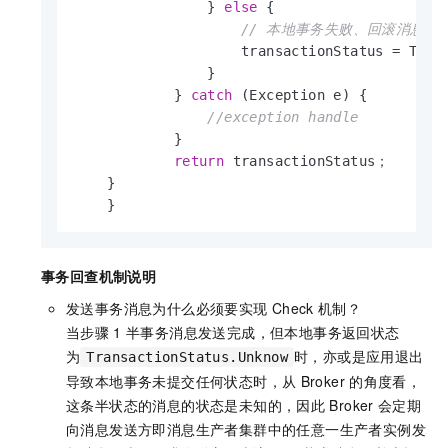
                } 
else
 {

// 本地事务失败、回滚消息。
                    transactionStatus = Trans
                }

            } 
catch
 (Exception e) {

//exception handle
            }

return
 transactionStatus；

    }

    }
事务回查机制说明
发送事务消息为什么必须要实现
Check
机制？
当步骤
1
半事务消息发送完成，但本地事务返回状态
为
时，亦或是应用退出
TransactionStatus.Unknow
导致本地事务未提交任何状态时，从
Broker
的角度看，
这条半状态的消息的状态是未知的，因此
Broker
会定期
向消息发送方即消息生产者集群中的任意一生产者实例发