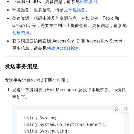
下载.NET SDK。更多信息，请参见
版本说明
。
环境准备。更多信息，请参见
环境准备
。
创建资源。代码中涉及的资源信息，例如实例、Topic
和
Group ID
等，需要在控制台上提前创建。更多信息，请参见
创建资源
。
获取阿里云访问密钥
AccessKey ID
和
AccessKey Secret。
更多信息，请参见
创建
AccessKey
。
发送事务消息
发送事务消息包含以下两个步骤：
发送半事务消息（Half Message）及执行本地事务。示例代
码如下。
 using System;

 using System.Collections.Generic;

 using System.Linq;
