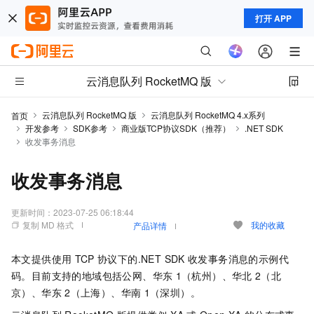
打开 APP
云消息队列 RocketMQ 版
云消息队列 RocketMQ 版
云消息队列 RocketMQ 4.x系列
首页
开发参考
SDK参考
商业版TCP协议SDK（推荐）
.NET SDK
收发事务消息
收发事务消息
更新时间：
2023-07-25 06:18:44
复制 MD 格式
我的收藏
产品详情
本文提供使用
TCP
协议下的.NET SDK
收发事务消息的示例代
码。目前支持的地域包括公网、华东
1（杭州）、华北
2（北
京）、华东
2（上海）、华南
1（深圳）。