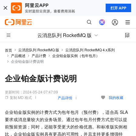
打开 APP
云消息队列 RocketMQ 版
云消息队列 RocketMQ 版
云消息队列 RocketMQ 4.x系列
首页
产品概述
产品计费
企业铂金版实例（包年包月）
企业铂金版计费说明
企业铂金版计费说明
更新时间：
2024-05-24 07:47:09
复制 MD 格式
我的收藏
产品详情
企业铂金版实例的计费方式为包年包月（预付费），适合高
SLA
要求或消息量较大的业务场景。通过包年包月付费方式您可以提
前预留资源；同时，还能享受更大的价格优惠。和标准版实例相
比，企业铂金版实例具有更高的可用性，并且支持更多增强特