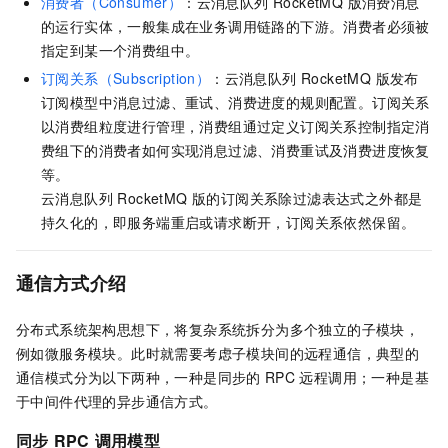
消费者（Consumer）
：
云消息队列 RocketMQ 版
消费消息
的运行实体，一般集成在业务调用链路的下游。消费者必须被
指定到某一个消费组中。
订阅关系（Subscription）
：
云消息队列 RocketMQ 版
发布
订阅模型中消息过滤、重试、消费进度的规则配置。订阅关系
以消费组粒度进行管理，消费组通过定义订阅关系控制指定消
费组下的消费者如何实现消息过滤、消费重试及消费进度恢复
等。
云消息队列 RocketMQ 版
的订阅关系除过滤表达式之外都是
持久化的，即服务端重启或请求断开，订阅关系依然保留。
通信方式介绍
分布式系统架构思想下，将复杂系统拆分为多个独立的子模块，
例如微服务模块。此时就需要考虑子模块间的远程通信，典型的
通信模式分为以下两种，一种是同步的
RPC
远程调用；一种是基
于中间件代理的异步通信方式。
同步
RPC
调用模型