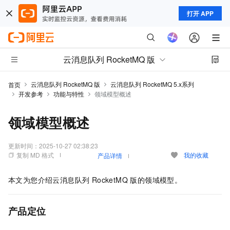
打开 APP
云消息队列 RocketMQ 版
云消息队列 RocketMQ 版
云消息队列 RocketMQ 5.x系列
首页
开发参考
功能与特性
领域模型概述
领域模型概述
更新时间：
2025-10-27 02:38:23
复制 MD 格式
我的收藏
产品详情
本文为您介绍
云消息队列 RocketMQ 版
的领域模型。
产品定位