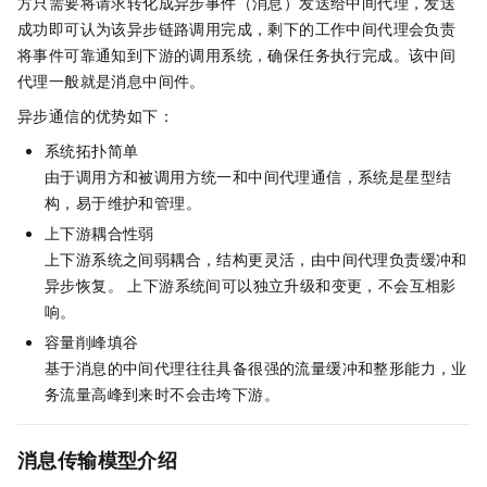
方只需要将请求转化成异步事件（消息）发送给中间代理，发送
成功即可认为该异步链路调用完成，剩下的工作中间代理会负责
将事件可靠通知到下游的调用系统，确保任务执行完成。该中间
代理一般就是消息中间件。
异步通信的优势如下：
系统拓扑简单
由于调用方和被调用方统一和中间代理通信，系统是星型结
构，易于维护和管理。
上下游耦合性弱
上下游系统之间弱耦合，结构更灵活，由中间代理负责缓冲和
异步恢复。 上下游系统间可以独立升级和变更，不会互相影
响。
容量削峰填谷
基于消息的中间代理往往具备很强的流量缓冲和整形能力，业
务流量高峰到来时不会击垮下游。
消息传输模型介绍