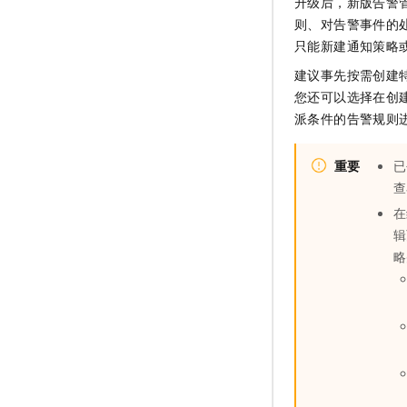
升级后，新版告警
则、对告警事件的
只能新建通知策略
建议事先按需创建
您还可以选择在创
派条件的告警规则
重要
已
查
在
辑
略