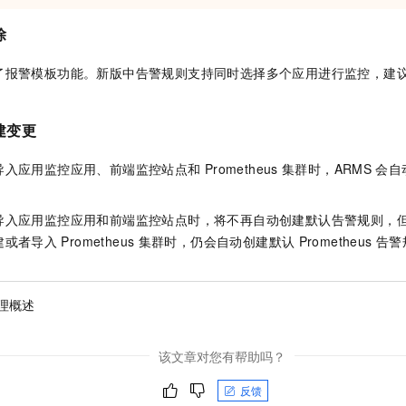
除
了报警模板功能。新版中告警规则支持同时选择多个应用进行监控，建
建变更
导入应用监控应用
、前端监控站点和
Prometheus
集群时，
ARMS
会自
导入应用监控应用和前端监控站点时，将不再自动创建默认告警规则，
建或者导入
Prometheus
集群时，仍会自动创建默认
Prometheus
告警
理概述
该文章对您有帮助吗？
反馈