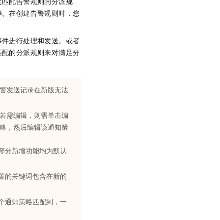
定匹配告警规则的分派规
等。在创建告警规则时，您
事件进行处理和发送。或者
匹配的分派规则来对满足分
警发送记录在新版无法
若需编辑，则需单击编
略，然后编辑该通知策
部分新增功能均为默认
置的关键词包含在新的
个通知策略匹配到，一