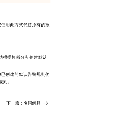
议使用此方式代替原有的报
动根据模板分别创建默认
但已创建的默认告警规则仍
规则。
下一篇：
名词解释