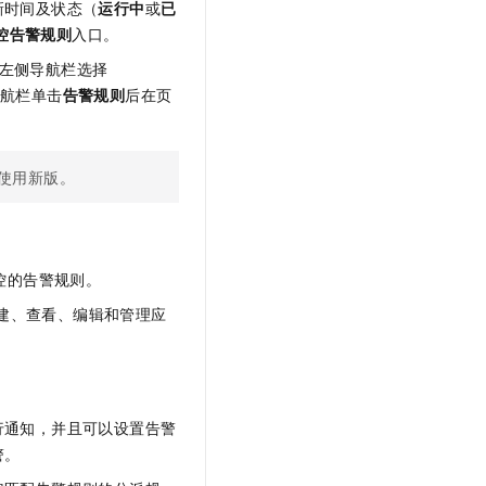
新时间及状态（
运行中
或
已
控告警规则
入口。
台左侧导航栏选择
导航栏单击
告警规则
后在页
您使用新版。
控的告警规则。
建、查看、编辑和管理应
行通知，并且可以设置告警
警。