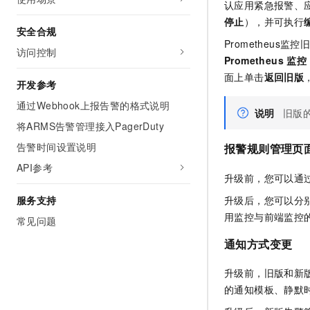
认应用紧急报警、
停止
），并可执行
安全合规
Prometheu
访问控制
Prometheus
监控
面上单击
返回旧版
开发参考
通过Webhook上报告警的格式说明
说明
旧版的
将ARMS告警管理接入PagerDuty
告警时间设置说明
报警规则管理页
API参考
升级前，您可以通
升级后，您可以分
服务支持
用监控与前端监控
常见问题
通知方式变更
升级前，旧版和新
的通知模板、静默