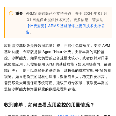
重要
ARMS
基础版已不支持开通，并于
2024
年
03
月
31
日起停止提供技术支持。更多信息，请参见
【计费变更】ARMS
基础版停止提供技术支持公
告
。
应用监控基础版是按数据流量计费，并提供免费额度，支持
APM
基础功能；专家版是按
Agent*Hour
计费，支持丰富的高阶监
控、诊断能力。如果您负责的业务规模比较小，或者仅针对日常
或预发应用，只需要使用
APM
的基础功能（如调用链查询、链路
统计等），则可以选择开通基础版，以极低的成本实现
APM
数据
观测。如果您负责的是核心应用，数据流量大，稳定性要求高，
需要尽最大可能保证系统可用。建议开通专家版，获取更丰富的
监控诊断能力和海量额度的数据处理和存储。
收到账单，如何查看应用监控的用量情况？