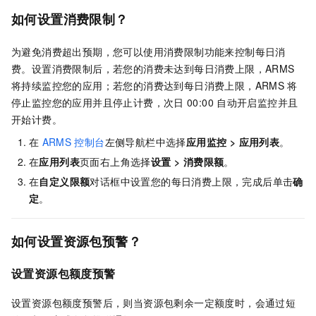
如何设置消费限制？
为避免消费超出预期，您可以使用消费限制功能来控制每日消
费。设置消费限制后，若您的消费未达到每日消费上限，ARMS
将持续监控您的应用；若您的消费达到每日消费上限，ARMS
将
停止监控您的应用并且停止计费，次日
00:00
自动开启监控并且
开始计费。
在
ARMS
控制台
左侧导航栏中选择
应用监控
>
应用列表
。
在
应用列表
页面右上角选择
设置
>
消费限额
。
在
自定义限额
对话框中设置您的每日消费上限，完成后单击
确
定
。
如何设置资源包预警？
设置资源包额度预警
设置资源包额度预警后，则当资源包剩余一定额度时，会通过短