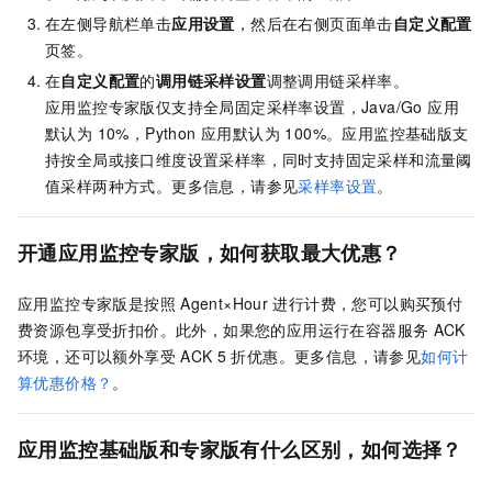
在左侧导航栏单击
应用设置
，然后在右侧页面单击
自定义配置
页签。
在
自定义配置
的
调用链采样设置
调整调用链采样率。
应用监控专家版仅支持全局固定采样率设置，Java/Go 应用
默认为 10%，Python 应用默认为 100%。应用监控基础版支
持按全局或接口维度设置采样率，同时支持固定采样和流量阈
值采样两种方式。更多信息，请参见
采样率设置
。
开通应用监控专家版，如何获取最大优惠？
应用监控专家版是按照
Agent×Hour
进行计费，您可以购买预付
费资源包享受折扣价。此外，如果您的应用运行在容器服务
ACK
环境，还可以额外享受
ACK 5
折优惠。
更多信息，请参见
如何计
算优惠价格？
。
应用监控基础版和专家版有什么区别，如何选择？