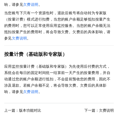
响，请参见
欠费说明
。
当您账号下只有一个资源包时，退款后账号将自动转为专家版
（按量计费）模式进行扣费，当您的账户余额足够抵扣按量产生
的费用时，您可以正常使用应用监控服务。当您的账户余额无法
抵扣按量产生的费用时，将会导致欠费。欠费后的具体影响，请
参见
欠费说明
。
按量计费（基础版和专家版）
应用监控按量计费（基础版和专家版）为先使用后付费的方式，
系统会在每日的固定时间统一结算前一天产生的按量费用，并自
动通过您的账户余额进行抵扣，不会提前预收您的费用，因此不
涉及退款。若账户余额不足，将会导致欠费。欠费后的具体影
响，请参见
欠费说明
。
上一篇：
版本功能对比
下一篇：
欠费说明