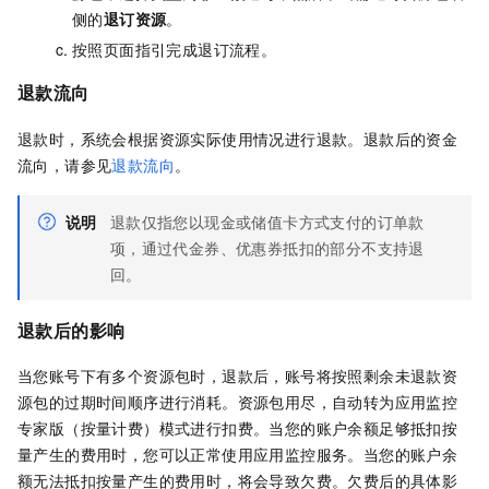
侧的
退订资源
。
按照页面指引完成退订流程。
退款流向
退款时，系统会根据资源实际使用情况进行退款。
退款后的资金
流向，请参见
退款流向
。
说明
退款仅指您以现金或储值卡方式支付的订单款
项，通过代金券、优惠券抵扣的部分不支持退
回。
退款后的影响
当您账号下有多个资源包时，退款后，账号将按照剩余未退款资
源包的过期时间顺序进行消耗。资源包用尽，自动转为应用监控
专家版（按量计费）模式进行扣费。当您的账户余额足够抵扣按
量产生的费用时，您可以正常使用应用监控服务。当您的账户余
额无法抵扣按量产生的费用时，将会导致欠费。欠费后的具体影