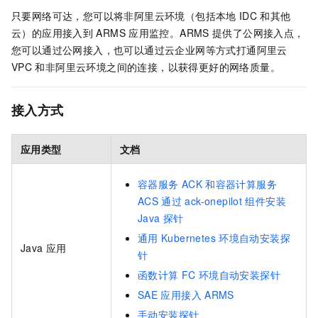
只要网络可达，您可以将非阿里云环境（包括本地
IDC
和其他
云）的应用接入到
ARMS
应用监控。ARMS
提供了公网接入点，
您可以通过公网接入，也可以通过云企业网等方式打通阿里云
VPC
和非阿里云环境之间的连接，以获得更好的网络质量。
接入方式
应用类型
文档
容器服务
ACK
和容器计算服务
ACS
通过
ack-onepilot
组件安装
Java
探针
通用
Kubernetes
环境自动安装探
Java
应用
针
函数计算
FC
环境自动安装探针
SAE
应用接入
ARMS
手动安装探针