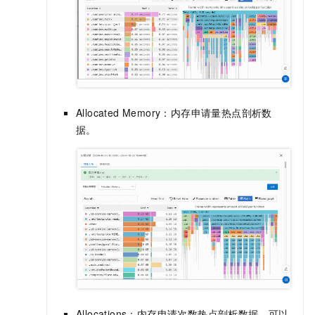
Allocated Memory：内存申请量热点剖析数
据。
Allocations：内存申请次数热点剖析数据，可以