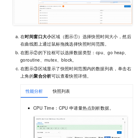
在
时间窗口大小
区域（图示①）选择快照时间大小，然后
在曲线图上通过鼠标拖拽选择快照时间范围。
在图示②的下拉框可以选择数据类型：cpu、go heap、
goroutine、mutex、block。
在图示③区域显示了快照时间范围内的数据列表，单击右
上角的
聚合分析
可以查看快照详情。
性能分析
快照列表
CPU Time：CPU
申请量热点剖析数据。