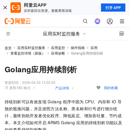
打开 APP
应用实时监控服务
应用实时监控服务
应用监控
操作指南
应用
首页
查看监控详情（新版）
应用诊断
Golang应用持续剖析
Golang应用持续剖析
更新时间：
2026-04-23 13:32:00
复制 MD 格式
我的收藏
产品详情
持续剖析可以有效发现
Golang
程序中因为
CPU、内存和
IO
导
致的瓶颈问题，并且按照方法名称、类名称和行号进行细分统
计，最终协助开发者优化程序、降低延迟、增加吞吐量、节约成
本。本文介绍如何开启
ARMS Golang
应用的持续剖析功能以及
如何查看持续剖析数据。