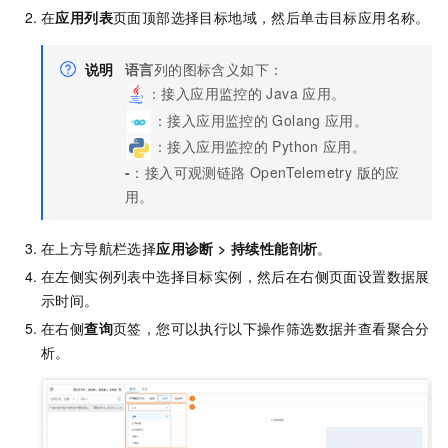
在
应用列表
页面顶部选择目标地域，然后单击目标应用名称。
说明
语言
列的图标含义如下：
：接入应用监控的
Java
应用。
：接入应用监控的
Golang
应用。
：接入应用监控的
Python
应用。
-
：接入
可观测链路 OpenTelemetry 版
的应
用。
在上方导航栏选择
应用诊断
>
持续性能剖析
。
在左侧实例列表中选择目标实例，然后在右侧页面设置数据展
示时间。
在右侧
查询
页签，您可以执行以下操作筛选数据并查看聚合分
析。