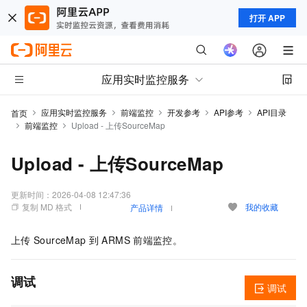
打开 APP
应用实时监控服务
应用实时监控服务
前端监控
开发参考
API参考
API目录
首页
前端监控
Upload - 上传SourceMap
Upload - 上传SourceMap
更新时间：
2026-04-08 12:47:36
复制 MD 格式
我的收藏
产品详情
上传
SourceMap
到
ARMS
前端监控。
调试
调试