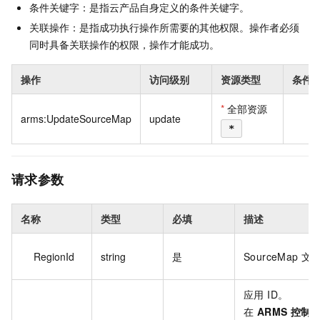
条件关键字：是指云产品自身定义的条件关键字。
关联操作：是指成功执行操作所需要的其他权限。操作者必须
同时具备关联操作的权限，操作才能成功。
操作
访问级别
资源类型
条件
*
全部资源
arms:UpdateSourceMap
update
无
*
请求参数
名称
类型
必填
描述
RegionId
string
是
SourceMap 
应用 ID。
在
ARMS 控制