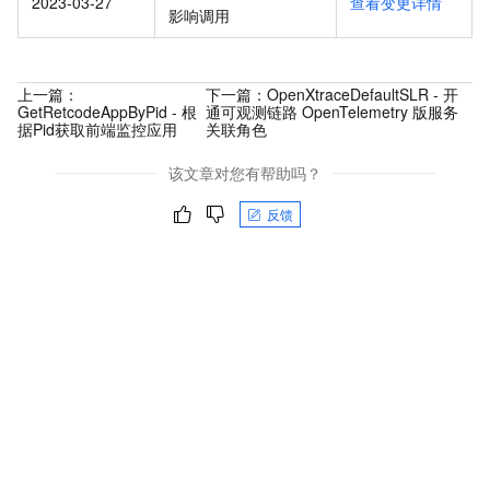
2023-03-27
查看变更详情
影响调用
上一篇：
下一篇：
OpenXtraceDefaultSLR - 开
GetRetcodeAppByPid - 根
通可观测链路 OpenTelemetry 版服务
据Pid获取前端监控应用
关联角色
该文章对您有帮助吗？
反馈