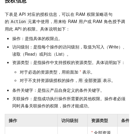
授权信息
下表是
API
对应的授权信息，可以在
RAM
权限策略语句
的
元素中使用，用来给
RAM
用户或
RAM
角色授予调
Action
用此
API
的权限。具体说明如下：
操作：是指具体的权限点。
访问级别：是指每个操作的访问级别，取值为写入（Write）、
读取（Read）或列出（List）。
资源类型：是指操作中支持授权的资源类型。具体说明如下：
对于必选的资源类型，用前面加
*
表示。
对于不支持资源级授权的操作，用
表示。
全部资源
条件关键字：是指云产品自身定义的条件关键字。
关联操作：是指成功执行操作所需要的其他权限。操作者必须
同时具备关联操作的权限，操作才能成功。
操作
访问级别
资源类型
条件关
*
全部资源