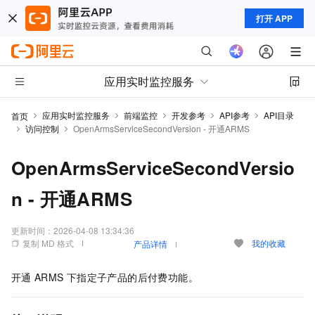
打开 APP
应用实时监控服务
应用实时监控服务
前端监控
开发参考
API参考
API目录
首页
访问控制
OpenArmsServiceSecondVersion - 开通ARMS
OpenArmsServiceSecondVersio
n - 开通ARMS
更新时间：
2026-04-08 13:34:36
复制 MD 格式
我的收藏
产品详情
开通
ARMS
下指定子产品的后付费功能。