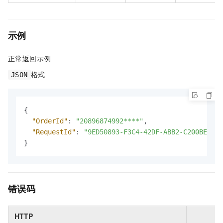
示例
正常返回示例
格式
JSON
{
"OrderId"
:
"20896874992****"
,
"RequestId"
:
"9ED50893-F3C4-42DF-ABB2-C200BE****
}
错误码
HTTP