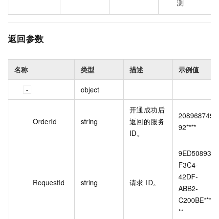
测
返回参数
名称
类型
描述
示例值
object
开通成功后
208968749
OrderId
string
返回的服务
92****
ID。
9ED50893-
F3C4-
42DF-
RequestId
string
请求 ID。
ABB2-
C200BE****
**