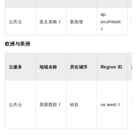
ap-
公共云
亚太东南
1
新加坡
southeast-
1
欧洲与美洲
云服务
地域名称
所在城市
Region ID
基
公共云
美国西部
1
硅谷
us-west-1