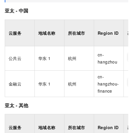
亚太 - 中国
云服务
地域名称
所在城市
Region ID
基
cn-
公共云
华东
1
杭州
hangzhou
cn-
金融云
华东
1
杭州
hangzhou-
finance
亚太 - 其他
云服务
地域名称
所在城市
Region ID
基