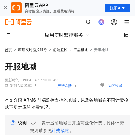
打开 APP
应用实时监控服务
应用实时监控服务
前端监控
产品概述
开服地域
首页
开服地域
更新时间：
2024-04-17 10:06:42
复制 MD 格式
我的收藏
产品详情
本文介绍
ARMS
前端监控支持的地域，以及各地域在不同计费模
式下所对应的收费情况。
说明
：表示当前地域已开通商业化计费，具体计费
规则请参见
计费概述
。