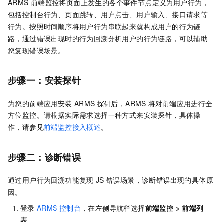
ARMS
前端监控将页面上发生的各个事件节点定义为用户行为，
包括控制台行为、页面跳转、用户点击、用户输入、接口请求等
行为。按照时间顺序将用户行为串联起来就构成用户的行为链
路，通过错误出现时的行为回溯分析用户的行为链路，可以辅助
您复现错误场景。
步骤一：安装探针
为您的前端应用安装
ARMS
探针后，ARMS
将对前端应用进行全
方位监控。请根据实际需求选择一种方式来安装探针，具体操
作，请参见
前端监控接入概述
。
步骤二：诊断错误
通过用户行为回溯功能复现
JS
错误场景，诊断错误出现的具体原
因。
登录
ARMS
控制台
，在左侧导航栏选择
前端监控
>
前端列
表
。