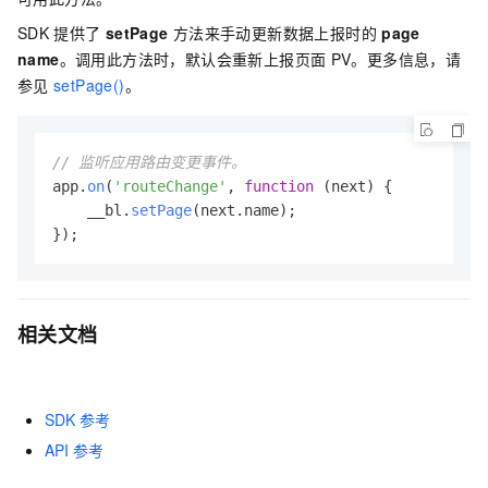
SDK
提供了
setPage
方法来手动更新数据上报时的
page
name
。调用此方法时，默认会重新上报页面
PV。更多信息，请
参见
setPage()
。
// 监听应用路由变更事件。
app.
on
(
'routeChange'
, 
function
 (
next
) {

    __bl.
setPage
(next.
name
);

});                    
相关文档
SDK
参考
API
参考