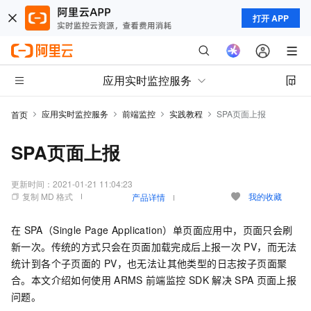
打开 APP
应用实时监控服务
应用实时监控服务
前端监控
实践教程
SPA页面上报
首页
SPA页面上报
更新时间：
2021-01-21 11:04:23
复制 MD 格式
我的收藏
产品详情
在
SPA（Single Page Application）单页面应用中，页面只会刷
新一次。传统的方式只会在页面加载完成后上报一次
PV，而无法
统计到各个子页面的
PV，也无法让其他类型的日志按子页面聚
合。本文介绍如何使用
ARMS
前端监控
SDK
解决
SPA
页面上报
问题。