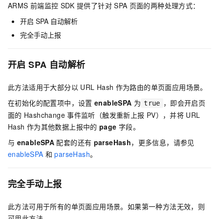
ARMS
前端监控
SDK
提供了针对
SPA
页面的两种处理方式：
开启
SPA
自动解析
完全手动上报
开启
SPA
自动解析
此方法适用于大部分以
URL Hash
作为路由的单页面应用场景。
在初始化的配置项中，设置
enableSPA
为
，即会开启页
true
面的
Hashchange
事件监听（触发重新上报
PV），并将
URL
Hash
作为其他数据上报中的
page
字段。
与
enableSPA
配套的还有
parseHash
，更多信息，请参见
enableSPA
和
parseHash
。
完全手动上报
此方法可用于所有的单页面应用场景。如果第一种方法无效，则
可用此方法。