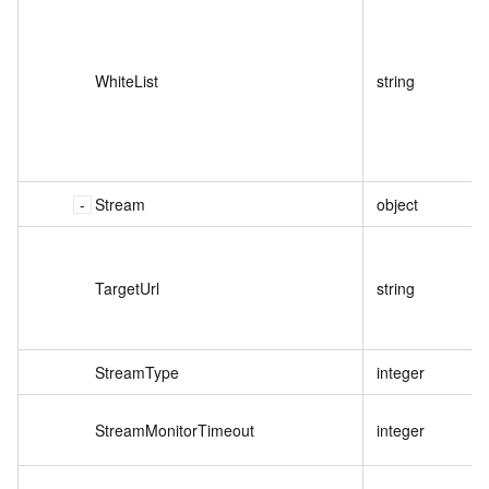
WhiteList
string
Stream
object
TargetUrl
string
StreamType
integer
StreamMonitorTimeout
integer