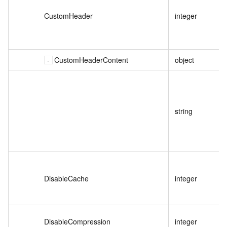
CustomHeader
integer
CustomHeaderContent
object
string
DisableCache
integer
DisableCompression
integer