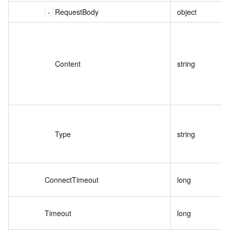
RequestBody
object
Content
string
Type
string
ConnectTimeout
long
Timeout
long