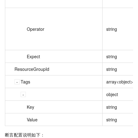
Operator
string
Expect
string
ResourceGroupId
string
Tags
array<object>
object
Key
string
Value
string
断言配置说明如下：