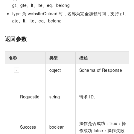
gt、gte、lt、lte、eq、belong
type 为 websiteOnload 时，名称为完全加载时间，支持 gt、
gte、lt、lte、eq、belong
返回参数
名称
类型
描述
object
Schema of Response
RequestId
string
请求 ID。
操作是否成功：true：操
Success
boolean
作成功 false：操作失败