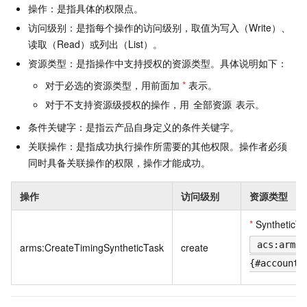
操作：是指具体的权限点。
访问级别：是指每个操作的访问级别，取值为写入（Write）、
读取（Read）或列出（List）。
资源类型：是指操作中支持授权的资源类型。具体说明如下：
对于必选的资源类型，用前面加
*
表示。
对于不支持资源级授权的操作，用
表示。
全部资源
条件关键字：是指云产品自身定义的条件关键字。
关联操作：是指成功执行操作所需要的其他权限。操作者必须
同时具备关联操作的权限，操作才能成功。
操作
访问级别
资源类型
*
SyntheticTa
acs:arms:
arms:CreateTimingSyntheticTask
create
{#accountI