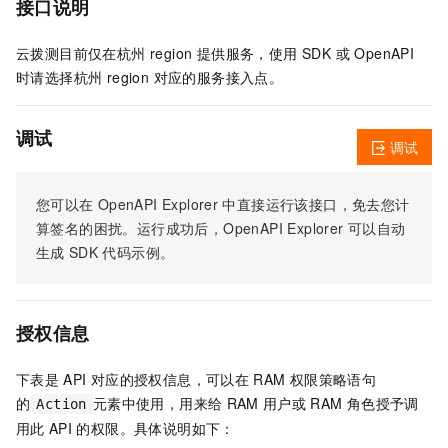
接口说明
云拨测目前仅在杭州 region 提供服务，使用 SDK 或 OpenAPI
时请选择杭州 region 对应的服务接入点。
调试
调试
您可以在
OpenAPI Explorer
中直接运行该接口，免去您计
算签名的困扰。运行成功后，OpenAPI Explorer
可以自动
生成
SDK
代码示例。
授权信息
下表是
API
对应的授权信息，可以在
RAM
权限策略语句
的
元素中使用，用来给
RAM
用户或
RAM
角色授予调
Action
用此
API
的权限。具体说明如下：