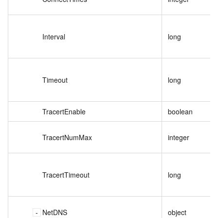
Interval
long
Timeout
long
TracertEnable
boolean
TracertNumMax
integer
TracertTimeout
long
NetDNS
object