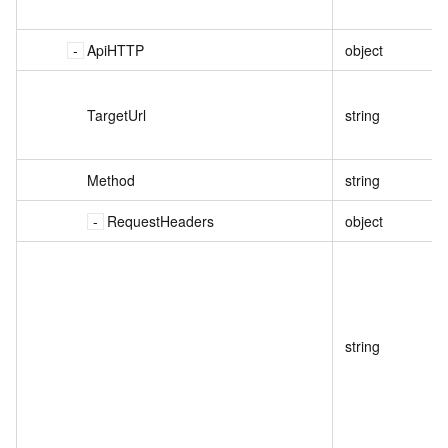
ApiHTTP
object
TargetUrl
string
Method
string
RequestHeaders
object
string