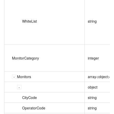
WhiteList
string
MonitorCategory
integer
Monitors
array<object>
object
CityCode
string
OperatorCode
string