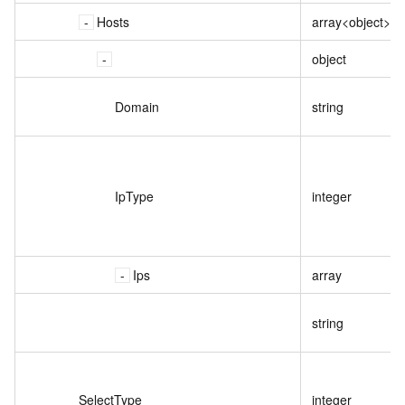
Hosts
array<object>
object
Domain
string
IpType
integer
Ips
array
string
SelectType
integer