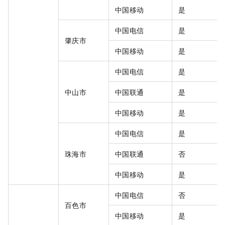
中国移动
是
中国电信
是
肇庆市
中国移动
是
中国电信
是
中山市
中国联通
是
中国移动
是
中国电信
是
珠海市
中国联通
否
中国移动
是
中国电信
否
百色市
中国移动
是