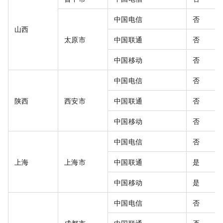
中国电信
否
山西
太原市
中国联通
否
中国移动
否
中国电信
否
陕西
西安市
中国联通
否
中国移动
否
中国电信
否
上海
上海市
中国联通
是
中国移动
是
中国电信
否