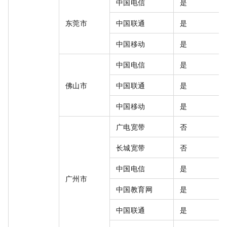
中国电信
是
东莞市
中国联通
是
中国移动
是
中国电信
是
佛山市
中国联通
是
中国移动
是
广电宽带
否
长城宽带
否
中国电信
是
广州市
中国教育网
是
中国联通
是