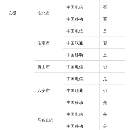
中国电信
否
安徽
淮北市
中国移动
否
中国电信
是
淮南市
中国联通
否
中国移动
是
黄山市
中国电信
否
中国电信
是
六安市
中国联通
否
中国移动
是
中国电信
是
马鞍山市
中国移动
是