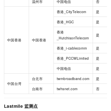
温州市
中国电信
否
香港_CityTelecom
是
香港_HGC
是
香港
是
_HutchisonTelecom
中国香港
中国香港
香港_i-cablecomm
是
香港_PCCWLimited
是
中国电信
是
台北市
twmbroadband.com
是
中国台湾
台南市
twhsnet.com
否
Lastmile
监测点