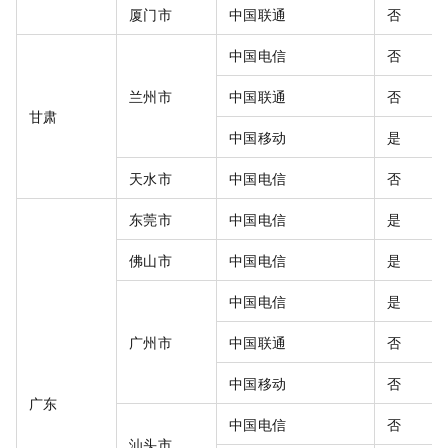
厦门市
中国联通
否
中国电信
否
兰州市
中国联通
否
甘肃
中国移动
是
天水市
中国电信
否
东莞市
中国电信
是
佛山市
中国电信
是
中国电信
是
广州市
中国联通
否
中国移动
否
广东
中国电信
否
汕头市