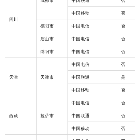
成都市
中国联通
否
中国移动
否
四川
德阳市
中国电信
否
眉山市
中国电信
否
绵阳市
中国电信
否
中国电信
否
天津
天津市
中国联通
是
中国移动
否
中国电信
否
西藏
拉萨市
中国联通
否
中国移动
否