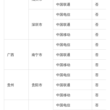
中国联通
否
中国电信
否
深圳市
中国联通
否
中国移动
否
中国电信
否
广西
南宁市
中国联通
否
中国移动
否
中国电信
否
贵州
贵阳市
中国联通
否
中国移动
否
中国电信
否