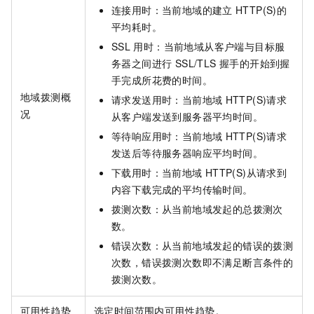
连接用时：当前地域的建立
HTTP(S)的
平均耗时。
SSL
用时：当前地域从客户端与目标服
务器之间进行 SSL/TLS 握手的开始到握
手完成所花费的时间。
地域拨测概
请求发送用时：当前地域
HTTP(S)请求
况
从客户端发送到服务器平均时间。
等待响应用时：当前地域
HTTP(S)请求
发送后等待服务器响应平均时间。
下载用时：当前地域
HTTP(S)从请求到
内容下载完成的平均传输时间。
拨测次数：从当前地域发起的总拨测次
数。
错误次数：从当前地域发起的错误的拨测
次数，错误拨测次数即不满足断言条件的
拨测次数。
可用性趋势
选定时间范围内可用性趋势。