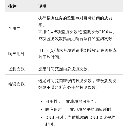
指标
说明
执行拨测任务的监测点对目标访问的成功
率。
可用性
可用性=成功监测次数/总监测次数*100%，
成功监测次数指满足断言条件的监测次数。
HTTP(S)请求从发送请求到接收到完整响应
响应用时
的平均时间。
拨测次数
选定时间范围内总拨测次数。
选定时间范围错误的拨测次数，错误拨测次
错误次数
数即不满足断言条件的拨测次数。
可用性：当前地域的可用性。
响应用时：当前地域的平均响应耗时。
DNS
用时：当前地域的
DNS
查询平均
耗时。