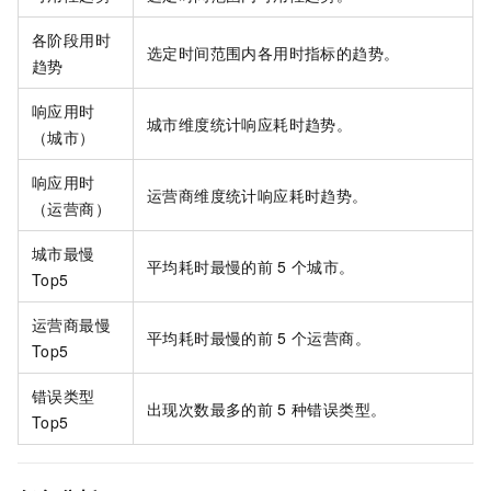
各阶段用时
选定时间范围内各用时指标的趋势。
趋势
响应用时
城市维度统计响应耗时趋势。
（城市）
响应用时
运营商维度统计响应耗时趋势。
（运营商）
城市最慢
平均耗时最慢的前
5
个城市。
Top5
运营商最慢
平均耗时最慢的前
5
个运营商。
Top5
错误类型
出现次数最多的前
5
种错误类型。
Top5