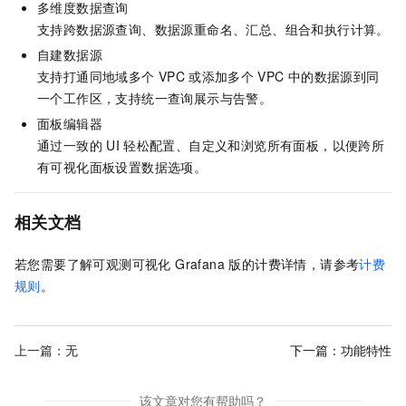
多维度数据查询
支持跨数据源查询、数据源重命名、汇总、组合和执行计算。
自建数据源
支持打通同地域多个
VPC
或添加多个
VPC
中的数据源到同
一个工作区，支持统一查询展示与告警。
面板编辑器
通过一致的
UI
轻松配置、自定义和浏览所有面板，以便跨所
有可视化面板设置数据选项。
相关文档
若您需要了解
可观测可视化 Grafana 版
的计费详情，请参考
计费
规则
。
上一篇：无
下一篇：
功能特性
该文章对您有帮助吗？