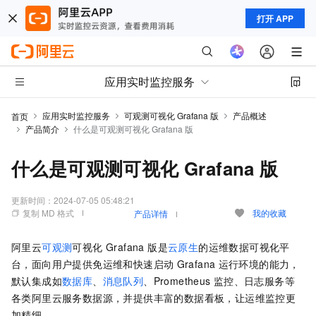
打开 APP
应用实时监控服务
应用实时监控服务
可观测可视化 Grafana 版
产品概述
首页
产品简介
什么是可观测可视化 Grafana 版
什么是可观测可视化 Grafana 版
更新时间：
2024-07-05 05:48:21
复制 MD 格式
我的收藏
产品详情
阿里云
可观测
可视化 Grafana 版是
云原生
的运维数据可视化平
台，面向用户提供免运维和快速启动
Grafana
运行环境的能力，
默认集成如
数据库
、
消息队列
、Prometheus
监控、日志服务等
各类阿里云服务数据源，并提供丰富的数据看板，让运维监控更
加精细。