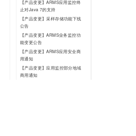
【产品变更】ARMS应用监控终
止对Java 7的支持
【产品变更】采样存储功能下线
公告
【产品变更】ARMS业务监控功
能变更公告
【产品变更】ARMS应用安全商
用通知
【产品变更】应用监控部分地域
商用通知
【产品变更】可观测可视化
Grafana 版商用通知
【产品变更】ARMS关于自定义
监控下线公告
【产品变更】ARMS告警管理商
用通知
为什么选择阿里云
大模型
产品和定
【产品公告】可观测监控