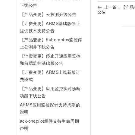
10 分钟在聊天系统中增加
下线公告
专有云
上一篇：
【产品
公告
【产品变更】云拨测升级公告
【计费变更】ARMS基础版停止
提供技术支持公告
【产品变更】Kubernetes监控停
止公测并下线公告
【计费变更】停止开通应用监控
和前端监控基础版公告
【计费变更】ARMS上线新版计
费模式
【产品变更】应用监控实时诊断
功能下线公告
ARMS应用监控探针支持周期的
说明
ack-onepilot组件支持生命周期
声明