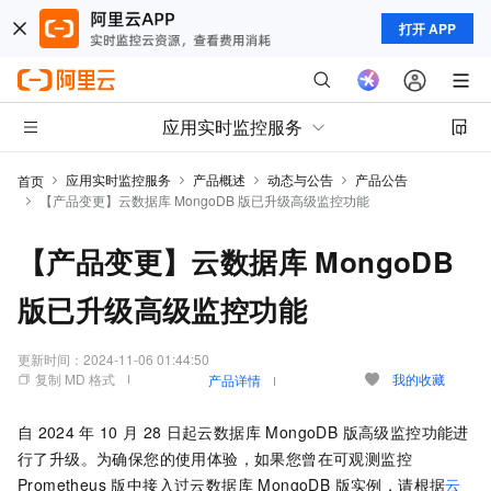
打开 APP
应用实时监控服务
应用实时监控服务
产品概述
动态与公告
产品公告
首页
【产品变更】云数据库 MongoDB 版已升级高级监控功能
【产品变更】云数据库 MongoDB
版已升级高级监控功能
更新时间：
2024-11-06 01:44:50
复制 MD 格式
我的收藏
产品详情
自
2024
年
10
月
28
日起
云数据库 MongoDB 版
高级监控功能进
行了升级。为确保您的使用体验，如果您曾在
可观测监控
Prometheus 版
中接入过
云数据库 MongoDB 版
实例，请根据
云