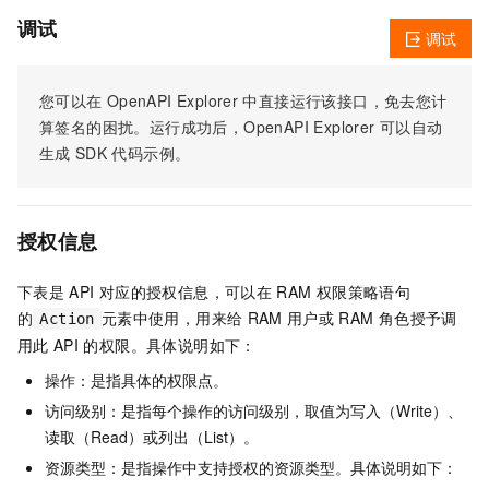
调试
调试
您可以在
OpenAPI Explorer
中直接运行该接口，免去您计
算签名的困扰。运行成功后，OpenAPI Explorer
可以自动
生成
SDK
代码示例。
授权信息
下表是
API
对应的授权信息，可以在
RAM
权限策略语句
的
元素中使用，用来给
RAM
用户或
RAM
角色授予调
Action
用此
API
的权限。具体说明如下：
操作：是指具体的权限点。
访问级别：是指每个操作的访问级别，取值为写入（Write）、
读取（Read）或列出（List）。
资源类型：是指操作中支持授权的资源类型。具体说明如下：