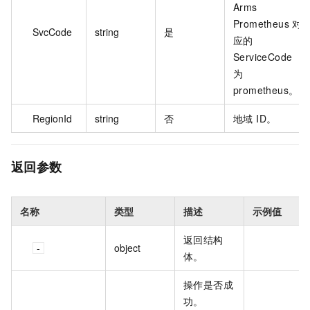
Arms
Prometheus 对
SvcCode
string
是
应的
ServiceCode
为
prometheus。
RegionId
string
否
地域 ID。
返回参数
名称
类型
描述
示例值
返回结构
object
体。
操作是否成
功。