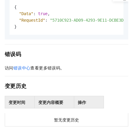
{
"Data"
:
true
,
"RequestId"
:
"5710C923-AD09-4293-9E11-DCBE3D15F8
}
错误码
访问
错误中心
查看更多错误码。
变更历史
变更时间
变更内容概要
操作
暂无变更历史