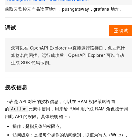
获取云监控云产品读写地址，pushgateway，grafana 地址。
调试
调试
您可以在
OpenAPI Explorer
中直接运行该接口，免去您计
算签名的困扰。运行成功后，OpenAPI Explorer
可以自动
生成
SDK
代码示例。
授权信息
下表是
API
对应的授权信息，可以在
RAM
权限策略语句
的
元素中使用，用来给
RAM
用户或
RAM
角色授予调
Action
用此
API
的权限。具体说明如下：
操作：是指具体的权限点。
访问级别：是指每个操作的访问级别，取值为写入（Write）、