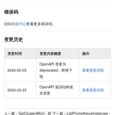
错误码
访问
错误中心
查看更多错误码。
变更历史
变更时间
变更内容概要
操作
OpenAPI 变更为
2024-02-05
deprecated，即将下
查看变更详情
线
OpenAPI 返回结构发
2023-03-23
查看变更详情
生变更
上一篇：
GetClusterAllUrl - 获
下一篇：
ListPrometheusInstances -