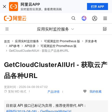
打开 APP
应用实时监控服务
应用实时监控服务
可观测监控 Prometheus 版
开发参考
首页
API参考
API目录
可观测监控 Prometheus 版
GetCloudClusterAllUrl - 获取云产品各种URL
GetCloudClusterAllUrl - 获取云产
品各种URL
更新时间：
2026-04-08 09:47:02
复制 MD 格式
我的收藏
产品详情
目前该
API
接口已标记为弃用，推荐使用替代
API：
ARMS(2019-08-08) - GetRemoteWriteUrl
。