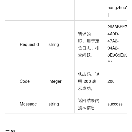
-
hangzhou"}
]
2983BEF7-
请求的
4A0D-
ID。用于定
47A2-
RequestId
string
位日志，排
94A2-
查问题。
8E9C5E63*
***
状态码。说
Code
integer
明 200 表
200
示成功。
返回结果的
Message
string
success
提示信息。