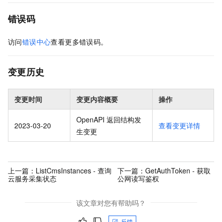
错误码
访问
错误中心
查看更多错误码。
变更历史
变更时间
变更内容概要
操作
OpenAPI 返回结构发
2023-03-20
查看变更详情
生变更
上一篇：
ListCmsInstances - 查询
下一篇：
GetAuthToken - 获取
云服务采集状态
公网读写鉴权
该文章对您有帮助吗？
反馈