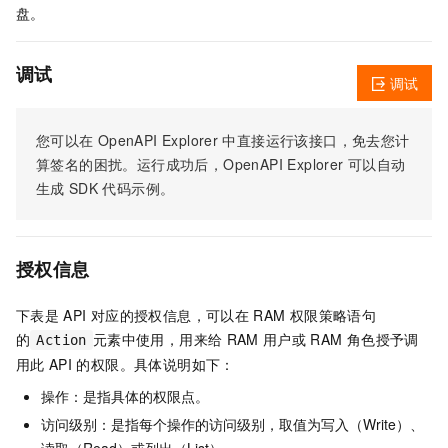
盘。
调试
调试
您可以在
OpenAPI Explorer
中直接运行该接口，免去您计
算签名的困扰。运行成功后，OpenAPI Explorer
可以自动
生成
SDK
代码示例。
授权信息
下表是
API
对应的授权信息，可以在
RAM
权限策略语句
的
元素中使用，用来给
RAM
用户或
RAM
角色授予调
Action
用此
API
的权限。具体说明如下：
操作：是指具体的权限点。
访问级别：是指每个操作的访问级别，取值为写入（Write）、