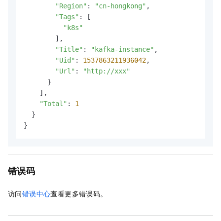
"Region"
: 
"cn-hongkong"
,

"Tags"
: [

"k8s"
        ],

"Title"
: 
"kafka-instance"
,

"Uid"
: 
1537863211936042
,

"Url"
: 
"http://xxx"
      }

    ],

"Total"
: 
1
  }

}
错误码
访问
错误中心
查看更多错误码。