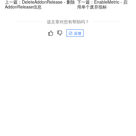
上一篇：
DeleteAddonRelease - 删除
下一篇：
EnableMetric - 启
AddonRelease信息
用单个废弃指标
该文章对您有帮助吗？
反馈