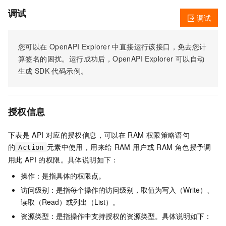
调试
调试
您可以在
OpenAPI Explorer
中直接运行该接口，免去您计
算签名的困扰。运行成功后，OpenAPI Explorer
可以自动
生成
SDK
代码示例。
授权信息
下表是
API
对应的授权信息，可以在
RAM
权限策略语句
的
元素中使用，用来给
RAM
用户或
RAM
角色授予调
Action
用此
API
的权限。具体说明如下：
操作：是指具体的权限点。
访问级别：是指每个操作的访问级别，取值为写入（Write）、
读取（Read）或列出（List）。
资源类型：是指操作中支持授权的资源类型。具体说明如下：