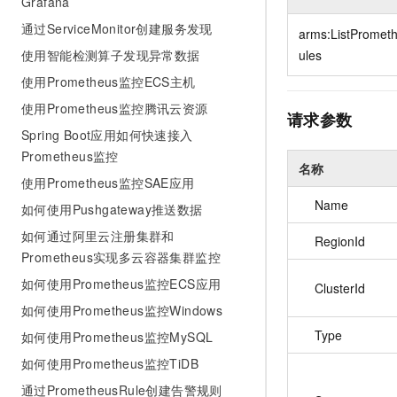
Grafana
10 分钟在聊天系统中增加
专有云
通过ServiceMonitor创建服务发现
arms:ListPromet
使用智能检测算子发现异常数据
ules
使用Prometheus监控ECS主机
使用Prometheus监控腾讯云资源
请求参数
Spring Boot应用如何快速接入
Prometheus监控
名称
使用Prometheus监控SAE应用
Name
如何使用Pushgateway推送数据
如何通过阿里云注册集群和
RegionId
Prometheus实现多云容器集群监控
如何使用Prometheus监控ECS应用
ClusterId
如何使用Prometheus监控Windows
Type
如何使用Prometheus监控MySQL
如何使用Prometheus监控TiDB
通过PrometheusRule创建告警规则