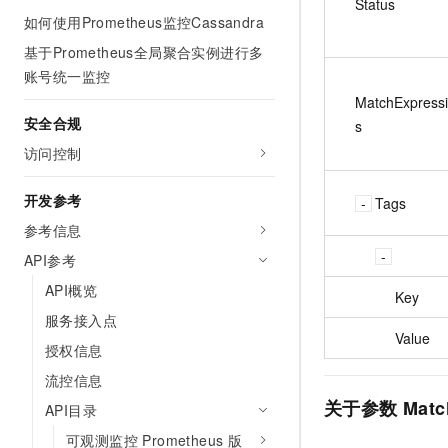
Status
如何使用Prometheus监控Cassandra
基于Prometheus全局聚合实例进行多
账号统一监控
MatchExpress
安全合规
s
访问控制
开发参考
Tags
参考信息
API参考
API概览
Key
服务接入点
Value
授权信息
流控信息
关于参数
Matc
API目录
可观测监控 Prometheus 版