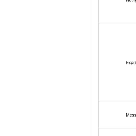
Expr
Mes