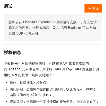
调试
调试
您可以在
OpenAPI Explorer
中直接运行该接口，免去您计
算签名的困扰。运行成功后，OpenAPI Explorer
可以自动
生成
SDK
代码示例。
授权信息
下表是
API
对应的授权信息，可以在
RAM
权限策略语句
的
元素中使用，用来给
RAM
用户或
RAM
角色授予调
Action
用此
API
的权限。具体说明如下：
操作：是指具体的权限点。
访问级别：是指每个操作的访问级别，取值为写入（Write）、
读取（Read）或列出（List）。
资源类型：是指操作中支持授权的资源类型。具体说明如下：