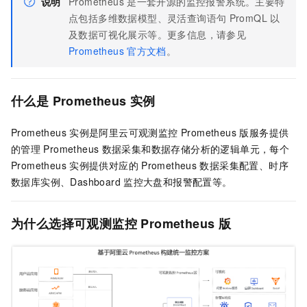
说明
Prometheus
是一套开源的监控报警系统。主要特
点包括多维数据模型、灵活查询语句
PromQL
以
及数据可视化展示等。更多信息，请参见
Prometheus
官方文档
。
什么是
Prometheus
实例
Prometheus
实例是阿里云
可观测监控 Prometheus 版
服务提供
的管理
Prometheus
数据采集和数据存储分析的逻辑单元，每个
Prometheus
实例
提供对应的
Prometheus
数据采集配置、时序
数据库实例、Dashboard
监控大盘和报警配置等。
为什么选择
可观测监控 Prometheus 版