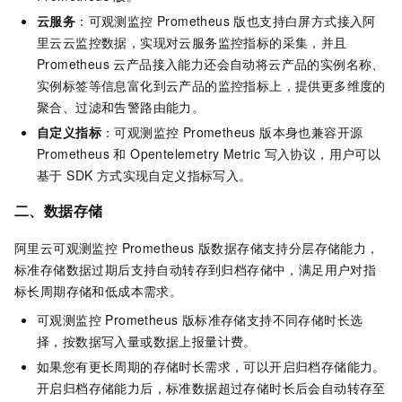
云服务
：
可观测监控 Prometheus 版
也支持白屏方式接入阿
里云云监控数据，实现对云服务监控指标的采集，并且
Prometheus 云产品接入能力还会自动将云产品的实例名称、
实例标签等信息富化到云产品的监控指标上，提供更多维度的
聚合、过滤和告警路由能力。
自定义指标
：
可观测监控 Prometheus 版
本身也兼容开源
Prometheus 和 Opentelemetry Metric 写入协议，用户可以
基于 SDK 方式实现自定义指标写入。
二、数据存储
阿里云
可观测监控 Prometheus 版
数据存储支持分层存储能力，
标准存储数据过期后支持自动转存到归档存储中，满足用户对指
标长周期存储和低成本需求。
可观测监控 Prometheus 版
标准存储支持不同存储时长选
择，按数据写入量或数据上报量计费。
如果您有更长周期的存储时长需求，可以开启归档存储能力。
开启归档存储能力后，标准数据超过存储时长后会自动转存至