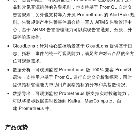
品和常见开源组件的告警规则，也支持基于 PromQL 自定义
告警规则，另外也支持导入开源 Prometheus 的 AlertRule 规
则。告警规则产生告警事件后会统一写入 ARMS 告警管理中
心，基于
ARMS 告警管理能力可以实现告警通知、分派、升
级等响应动作。
CloudLens：针对核心监控场景基于
CloudLens
提供基于日
志、指标、事件的统一可观测能力，满足客户对云产品的全方
位可观测需求。
数据分析：
可观测监控 Prometheus 版
100% 兼容 PromQL
语法，支持用户基于 PromQL 进行自定义分析和探索，同时
提供指标管理能力帮助用户洞察指标的分布和高基数情况。
数据导出：
可观测监控 Prometheus 版
支持实时投递能力，
可以将指标数据实时投递到 Kafka、MaxCompute、自
建 Prometheus 中。
产品优势