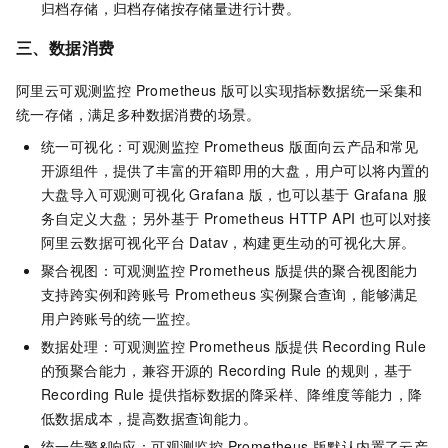
归档存储，归档存储按存储量进行计费。
三、数据消费
阿里云
可观测监控 Prometheus 版
可以实现指标数据统一采集和
统一存储，满足多种数据消费的场景。
统一可视化：
可观测监控 Prometheus 版
面向云产品和常见
开源组件，提供了丰富的开箱即用的大盘，用户可以将内置的
大盘导入可观测可视化 Grafana 版，也可以基于 Grafana 服
务自定义大盘；另外基于 Prometheus HTTP API 也可以对接
阿里云数据可视化平台 Datav，构建更生动的可视化大屏。
聚合视图：
可观测监控 Prometheus 版
提供的聚合视图能力
支持跨实例和跨账号 Prometheus 实例聚合查询，能够满足
用户跨账号的统一监控。
数据处理：
可观测监控 Prometheus 版
提供 Recording Rule
的预聚合能力，兼容开源的 Recording Rule 的规则，基于
Recording Rule 提供指标数据的降采样、降维度等能力，降
低数据成本，提高数据查询能力。
统一告警&响应：
可观测监控 Prometheus 版
默认内置了云产