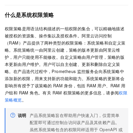
什么是系统权限策略
权限策略是用语法结构描述的一组权限的集合，可以精确地描述
被授权的资源集、操作集以及授权条件。阿里云访问控制
（RAM）产品提供了两种类型的权限策略：系统策略和自定义策
略。系统策略统一由阿里云创建，策略的版本更新由阿里云维
护，用户只能使用不能修改。自定义策略由用户管理，策略的版
本更新由用户维护。用户可以自主创建、更新和删除自定义策
略。在产品迭代过程中，Prometheus
监控服务会向系统策略中
添加新的权限，用来支持新的功能和能力。系统策略的更新将会
影响所有授予了该策略的 RAM 身份，包括 RAM 用户、RAM 用
户组和 RAM 角色。有关 RAM 权限策略的更多信息，请参阅
权限
策略概览
。
说明
产品系统策略旨在帮助用户快速入门，仅需简单
配置即可通过控制台访问该产品及其依赖产品。
虽然系统策略包含的权限同样适用于 OpenAPI 或