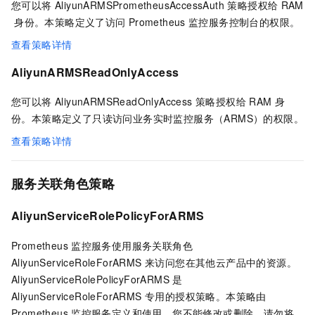
您可以将 AliyunARMSPrometheusAccessAuth 策略授权给
RAM
身份。本策略定义了访问
Prometheus
监控服务控制台的权限。
查看策略详情
AliyunARMSReadOnlyAccess
您可以将 AliyunARMSReadOnlyAccess 策略授权给
RAM
身
份。本策略定义了只读访问业务实时监控服务（ARMS）的权限。
查看策略详情
服务关联角色策略
AliyunServiceRolePolicyForARMS
Prometheus
监控服务使用服务关联角色
AliyunServiceRoleForARMS 来访问您在其他云产品中的资源。
AliyunServiceRolePolicyForARMS 是
AliyunServiceRoleForARMS 专用的授权策略。本策略由
Prometheus
监控服务定义和使用，您不能修改或删除，请勿将